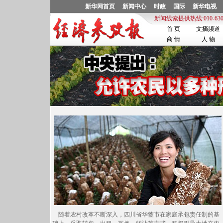
随着农村改革不断深入，四川省华蓥市在家庭承包责任制的基