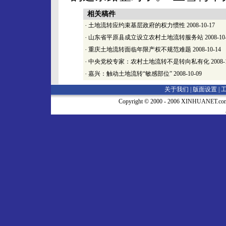
相关稿件
·
土地流转应约束基层政府的权力惯性
2008-10-17
·
山东省平原县成立设立农村土地流转服务站
2008-10
·
重庆土地流转面临年限产权不规范难题
2008-10-14
·
中央党校专家：农村土地流转不是转向私有化
2008-
·
嘉兴：触动土地流转“敏感部位”
2008-10-09
关于我们 |
版面设置
|
Copyright © 2000 - 2006 XINHUA