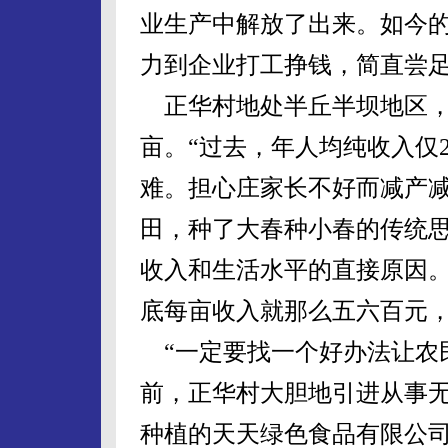
业生产中解放了出来。如今
力到企业打工挣钱，简直尝足
正华村地处半丘半坝地区，全村
亩。“过去，年人均纯收入仅2
难。担心庄家长不好而减产
田，种了大春种小春的传统
收入和生活水平的直接原因。
底每亩收入就那么五六百元，
“一定要找一个好办法让农民
前，正华村大胆地引进从事
种植的天天绿色食品有限公