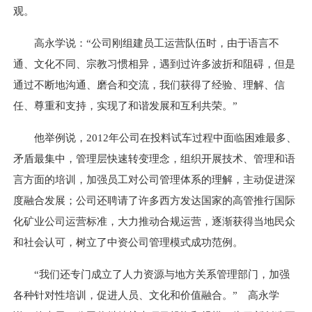
观。
高永学说：“公司刚组建员工运营队伍时，由于语言不
通、文化不同、宗教习惯相异，遇到过许多波折和阻碍，但是
通过不断地沟通、磨合和交流，我们获得了经验、理解、信
任、尊重和支持，实现了和谐发展和互利共荣。”
他举例说，2012年公司在投料试车过程中面临困难最多、
矛盾最集中，管理层快速转变理念，组织开展技术、管理和语
言方面的培训，加强员工对公司管理体系的理解，主动促进深
度融合发展；公司还聘请了许多西方发达国家的高管推行国际
化矿业公司运营标准，大力推动合规运营，逐渐获得当地民众
和社会认可，树立了中资公司管理模式成功范例。
“我们还专门成立了人力资源与地方关系管理部门，加强
各种针对性培训，促进人员、文化和价值融合。” 高永学