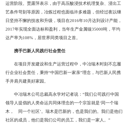
运营阶段。贾露萍表示，由于高压酸浸技术机理复杂、浸出工
艺条件苛刻等原因，冶炼过程也面临许多难题，但经过夜以继
日坚持不懈的技改和升级，项目在2016年10月达到设计产能，
2017年实现全面达标和盈利，当年生产金属镍35000吨，平均
达产率为108%，居世界同类项目之首。
携手巴新人民践行社会责任
在项目开发建设和生产运营过程中，中冶瑞木时刻不忘履
行企业社会责任，秉持“中国巴新一家亲”理念，与巴新人民携
手并肩共建美好家园。
中冶瑞木公司总裁高永学对记者说：“我们公司践行中国
领导人提倡的人类命运共同体理念的一个宗旨就是‘同一个瑞
木， 同一个社区’。瑞木是巴新的，也是我们的。我们是他们
社区的成员，他们是我们公司的员工，我们是一家人。”