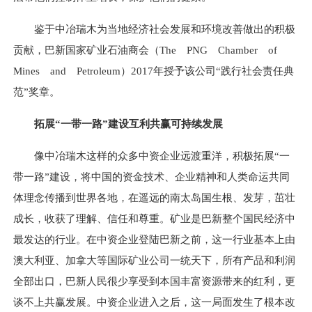
鉴于中冶瑞木为当地经济社会发展和环境改善做出的积极
贡献，巴新国家矿业石油商会（The PNG Chamber of
Mines and Petroleum）2017年授予该公司“践行社会责任典
范”奖章。
拓展“一带一路”建设互利共赢可持续发展
像中冶瑞木这样的众多中资企业远渡重洋，积极拓展“一
带一路”建设，将中国的资金技术、企业精神和人类命运共同
体理念传播到世界各地，在遥远的南太岛国生根、发芽，茁壮
成长，收获了理解、信任和尊重。矿业是巴新整个国民经济中
最发达的行业。在中资企业登陆巴新之前，这一行业基本上由
澳大利亚、加拿大等国际矿业公司一统天下，所有产品和利润
全部出口，巴新人民很少享受到本国丰富资源带来的红利，更
谈不上共赢发展。中资企业进入之后，这一局面发生了根本改