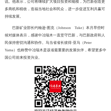
说。他表示，公司将继续扩大项目投资和规模，为巴新创造更
多商机和税收，造福当地社会和民众，进一步促进互利共赢可
持续发展。
巴新矿业部长约翰逊·图克（Johnson Tuke）本月早些时
候对媒体表示，感谢中冶瑞木一直坚守巴新，与巴新政府和人
民保持密切沟通和协作。马当省省长彼得·亚马（Peter
Yama）也称赞中冶瑞木是该省最重要的发展伙伴，希望更多中
国公司前来投资兴业。