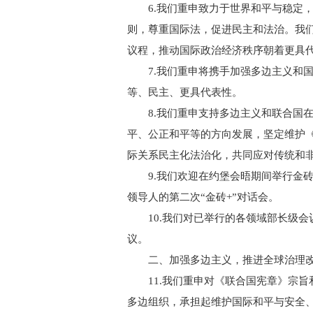
6.我们重申致力于世界和平与稳定，
则，尊重国际法，促进民主和法治。我们
议程，推动国际政治经济秩序朝着更具
7.我们重申将携手加强多边主义和国
等、民主、更具代表性。
8.我们重申支持多边主义和联合国在
平、公正和平等的方向发展，坚定维护
际关系民主化法治化，共同应对传统和
9.我们欢迎在约堡会晤期间举行金砖
领导人的第二次“金砖+”对话会。
10.我们对已举行的各领域部长级会议
议。
二、加强多边主义，推进全球治理改
11.我们重申对《联合国宪章》宗旨
多边组织，承担起维护国际和平与安全