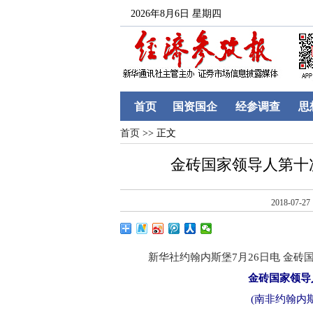
2026年8月6日 星期四
首页
国资国企
经参调查
思
首页
>> 正文
金砖国家领导人第十
2018-07-27
新华社约翰内斯堡7月26日电 金砖
金砖国家领导
(南非约翰内斯堡，