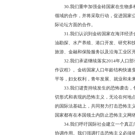
30.我们重申加强金砖国家在生物多
领域的合作，并将采取行动，促进国家
际论坛方面的合作。
31.我们认识到金砖国家在海洋经济
油勘探、水产养殖、港口开发、研究和
旅游、金融和保险服务以及沿海工业区
32.我们承诺继续落实2014年人口部长
作议程》。金砖国家人口年龄结构快速
平等，妇女权利，青年发展、就业和未
33.我们谴责持续发生的恐怖袭击，
切形式和表现的恐怖主义，无论在何地
的国际法基础上，共同努力打击恐怖主
国家都有在本国领土内防止恐怖主义网
34.我们呼吁国际社会建立一个真正
协调作用。我们强调打击恐怖主义必须