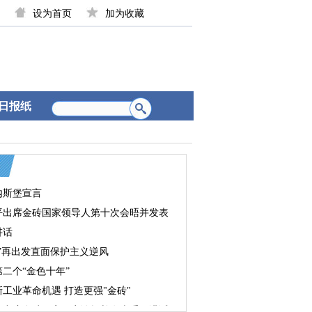
设为首页
加为收藏
日报纸
内斯堡宣言
平出席金砖国家领导人第十次会晤并发表
讲话
砖”再出发直面保护主义逆风
二个“金色十年”
工业革命机遇 打造更强"金砖"
平出席金砖国家工商论坛并发表重要讲话