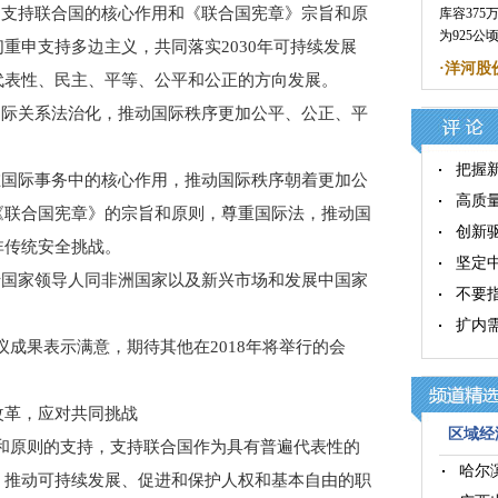
支持联合国的核心作用和《联合国宪章》宗旨和原
库容37
为925
重申支持多边主义，共同落实2030年可持续发展
·
洋河股
代表性、民主、平等、公平和公正的方向发展。
际关系法治化，推动国际秩序更加公平、公正、平
把握新
国际事务中的核心作用，推动国际秩序朝着更加公
高质
《联合国宪章》的宗旨和原则，尊重国际法，推动国
创新
非传统安全挑战。
坚定
国家领导人同非洲国家以及新兴市场和发展中国家
不要
扩内
成果表示满意，期待其他在2018年将举行的会
革，应对共同挑战
区域经济
和原则的支持，支持联合国作为具有普遍代表性的
哈尔
、推动可持续发展、促进和保护人权和基本自由的职