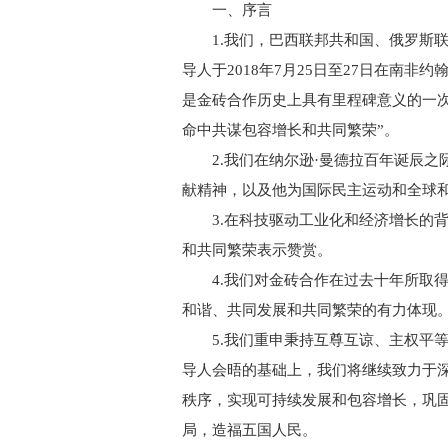
一、序言
1.我们，巴西联邦共和国、俄罗斯联
导人于2018年7月25日至27日在南
是金砖合作历史上具有里程碑意义的一
命中共谋包容增长和共同繁荣”。
2.我们在纳尔逊·曼德拉百年诞辰之
献精神，以及他为国际民主运动和全球
3.在科技驱动工业化和经济增长的背
和共同繁荣表示赞赏。
4.我们对金砖合作在过去十年所取得
和谐、共同发展和共同繁荣的有力体现
5.我们重申秉持互尊互谅、主权平等
导人会晤的基础上，我们将继续致力于
秩序，实现可持续发展和包容增长，巩固
局，造福五国人民。