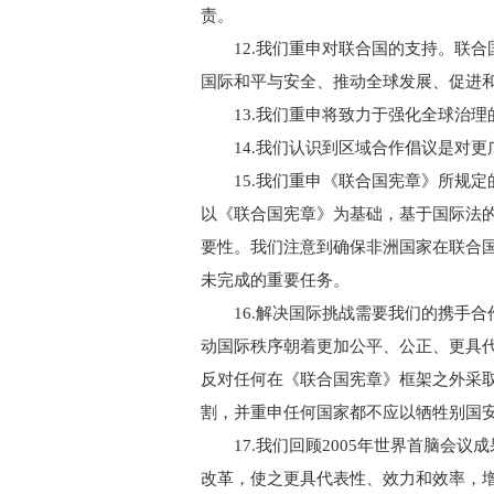
责。
12.我们重申对联合国的支持。联合
国际和平与安全、推动全球发展、促进
13.我们重申将致力于强化全球治理
14.我们认识到区域合作倡议是对更
15.我们重申《联合国宪章》所规定
以《联合国宪章》为基础，基于国际法
要性。我们注意到确保非洲国家在联合
未完成的重要任务。
16.解决国际挑战需要我们的携手合
动国际秩序朝着更加公平、公正、更具
反对任何在《联合国宪章》框架之外采
割，并重申任何国家都不应以牺牲别国
17.我们回顾2005年世界首脑会议
改革，使之更具代表性、效力和效率，