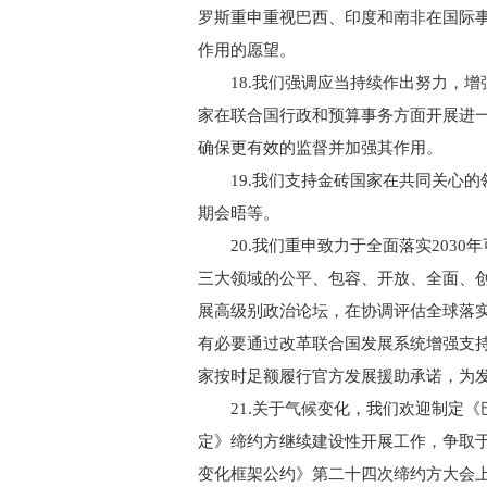
罗斯重申重视巴西、印度和南非在国际
作用的愿望。
18.我们强调应当持续作出努力，增
家在联合国行政和预算事务方面开展进
确保更有效的监督并加强其作用。
19.我们支持金砖国家在共同关心的
期会晤等。
20.我们重申致力于全面落实2030
三大领域的公平、包容、开放、全面、
展高级别政治论坛，在协调评估全球落实
有必要通过改革联合国发展系统增强支持
家按时足额履行官方发展援助承诺，为
21.关于气候变化，我们欢迎制定《
定》缔约方继续建设性开展工作，争取于2
变化框架公约》第二十四次缔约方大会