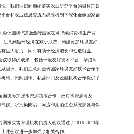
韧性。我们认识到继续落实农业研究平台的目标宗旨
究平台和农业信息交流系统等机制下深化金砖国家合
会议围绕 “加强金砖国家在可持续消费和生产背
果，注意到循环经济在减少浪费、构建更加环境友好
具有巨大潜力，同时有助于经济增长和创造就业。
会议取得的成果，包括环境友好技术平台、清洁河
关系倡议。我们注意到金砖国家环境友好技术合作平
学机构、民间团体、私营部门及金融机构合作提供了
全面统筹加强水资源领域合作，应对水资源可及
和气候、水污染防治、河流和湖泊生态系统恢复与保
家灾害管理机构负责人会议通过了2018-2020年
，上述会议进一步加强了相关合作。