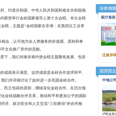
邦、印度共和国、中华人民共和国和南非共和国领
医疗美容
非约翰内斯堡举行金砖国家领导人第十次会晤。本次会晤
次会晤，主题是“金砖国家在非洲：在第四次工业革
际相会，认可他为全人类服务的价值观、原则和奉
和平文化推广所作的贡献。
·
泛娱乐
景下，我们对南非将约堡会晤主题聚焦发展、包容
的成就表示满意。这些成就是金砖合作追求和平、
。我们并详细讨论了如何进一步巩固金砖合作。
中地公
、民主包容的原则，继续深化金砖合作。在历次领
深化金砖战略伙伴关系，推动和平和更加公平的国际
经济、政治安全和人文交流“三轮驱动”的合作格
卢旺达东