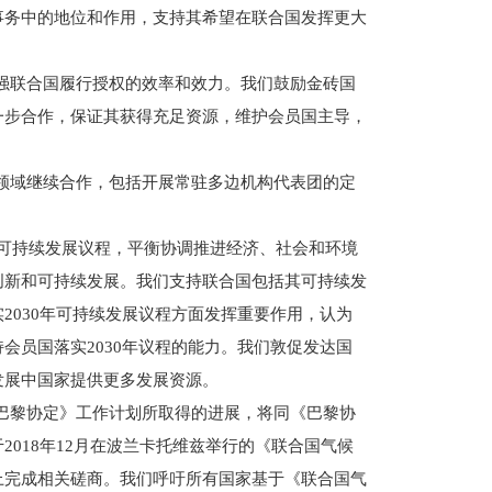
事务中的地位和作用，支持其希望在联合国发挥更大
强联合国履行授权的效率和效力。我们鼓励金砖国
一步合作，保证其获得充足资源，维护会员国主导，
领域继续合作，包括开展常驻多边机构代表团的定
年可持续发展议程，平衡协调推进经济、社会和环境
创新和可持续发展。我们支持联合国包括其可持续发
2030年可持续发展议程方面发挥重要作用，认为
会员国落实2030年议程的能力。我们敦促发达国
发展中国家提供更多发展资源。
巴黎协定》工作计划所取得的进展，将同《巴黎协
018年12月在波兰卡托维兹举行的《联合国气候
上完成相关磋商。我们呼吁所有国家基于《联合国气