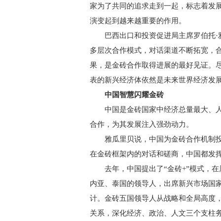
家为了共同的追求走到一起，标志着发
演变起到越来越重要的作用。
巴西出口和投资促进局主席罗伯托·雅
多层次合作模式，对话渠道不断拓宽，
果，是金砖合作取得进展的最好见证。
表的新兴经济体依然是未来世界经济发
中国智慧闪耀金砖
中国是金砖国家中经济总量最大、人
合作，为其发展注入强劲动力。
雅瓜里贝说，中国为金砖合作机制投
在金砖框架内的对话和磋商，中国都发
去年，中国提出了“金砖+”模式，在
内亚、泰国的领导人，出席新兴市场国
计。金砖五国领导人从战略和全局高度
关系，深化经济、政治、人文三个支柱务