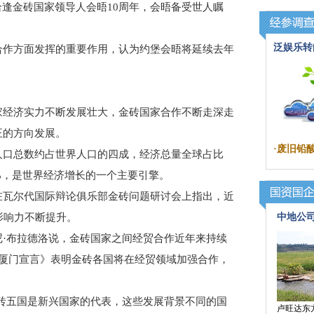
恰逢金砖国家领导人会晤10周年，会晤备受世人瞩
泛娱乐转
作方面发挥的重要作用，认为约堡会晤将延续去年
经济实力不断发展壮大，金砖国家合作不断走深走
正的方向发展。
·
废旧铅
口总数约占世界人口的四成，经济总量全球占比
0%，是世界经济增长的一个主要引擎。
瓦尔代国际辩论俱乐部金砖问题研讨会上指出，近
影响力不断提升。
中地公
布拉德洛说，金砖国家之间经贸合作近年来持续
人厦门宣言》表明金砖各国将在经贸领域加强合作，
五国是新兴国家的代表，这些发展背景不同的国
卢旺达东