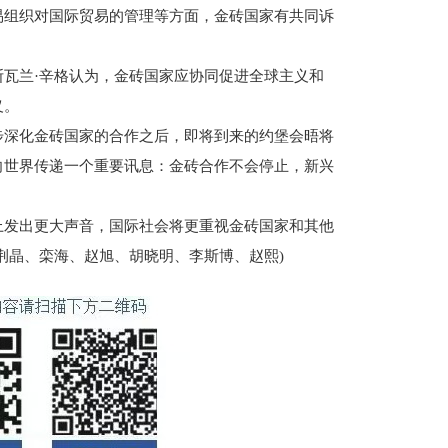
易组织对国际贸易的管理等方面，金砖国家有共同诉
兰·辛格认为，金砖国家应协同促进全球主义和
义。
深化金砖国家的合作之后，即将到来的约堡会晤将
向世界传递一个重要讯息：金砖合作不会停止，新兴
发出更大声音，国际社会将更重视金砖国家和其他
荆晶、栾海、赵旭、胡晓明、李斯博、赵熙)