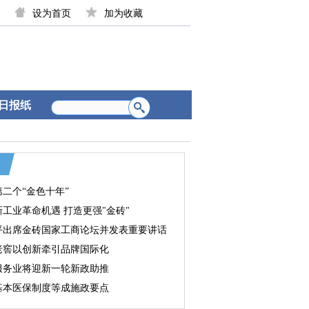
设为首页
加为收藏
日报纸
二个“金色十年”
工业革命机遇 打造更强"金砖"
平出席金砖国家工商论坛并发表重要讲话
老窖以创新牵引品牌国际化
服务业将迎新一轮新政助推
基本医保制度等成施政要点