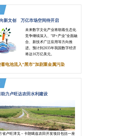
向新文创 万亿市场空间待开启
未来数字文化产业将朝着生态化
竞争继续深入、“IP+产业”全面融
合、新技术广泛应用等方向推
进。预计到2035年我国数字经济
将达16万亿美元。
酸蓄电池流入“黑市”加剧重金属污染
司助力卢旺达农田水利建设
方省卢旺津戈－卡朗噶兹农田开发项目包括一座