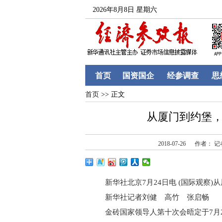
2026年8月8日 星期六
首页
国资国企
经参调查
思
首页
>> 正文
从厦门到约堡，
2018-07-26
作者： 
新华社北京7月24日电 (国际观察)从
新华社记者刘健 高竹 张启畅
金砖国家领导人第十次会晤定于7月2