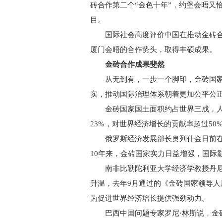
砖合作第二个“金色十年”，约堡会晤又
目。
国际社会高度评价中国在推动金砖合
厦门会晤的合作势头，取得丰硕成果。
金砖合作成果斐然
从无到有，一步一个脚印，金砖国家
实，推动国际治理体系朝着更加公平公
金砖国家国土面积约占世界三成，人
23%，对世界经济增长的贡献率超过5
俄罗斯经济发展部长奥列什金日前在
10年来，金砖国家实力日益增强，国际
南非比勒陀利亚大学经济学教授丹尼·
升温，去年9月通过的《金砖国家领导
为促进世界经济增长提供强劲动力。
巴西中国问题专家罗尼·林斯说，金砖