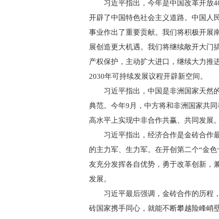
习近平指出，今年是中国改革开放40
开辟了中国特色社会主义道路。中国人
事业作出了重要贡献。我们将积极开展
展创造更大机遇。我们将继续敞开大门
产权保护，主动扩大进口，继续大力推进
2030年可持续发展议程开辟新空间。
习近平指出，中国是非洲国家天然的
典范。今年9月，中方将和非洲国家共
高水平上实现中非合作共赢、共同发展
习近平指出，经济合作是金砖合作最
的主力军、生力军。在开创第二个“金色
友充分发挥各自优势，勇于改革创新，
发展。
习近平最后强调，金砖合作的历程，
砖国家携手同心，就能不断攀越险峰峭