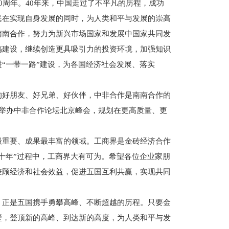
周年。40年来，中国走过了不平凡的历程，成功
民在实现自身发展的同时，为人类和平与发展的崇高
南南合作，努力为新兴市场国家和发展中国家共同发
搞建设，继续创造更具吸引力的投资环境，加强知识
“一带一路”建设，为各国经济社会发展、落实
好朋友、好兄弟、好伙伴，中非合作是南南合作的
同举办中非合作论坛北京峰会，规划在更高质量、更
。
重要、成果最丰富的领域。工商界是金砖经济合作
十年”过程中，工商界大有可为。希望各位企业家朋
兼顾经济和社会效益，促进五国互利共赢，实现共同
正是五国携手勇攀高峰、不断超越的历程。只要金
壁，登顶新的高峰、到达新的高度，为人类和平与发