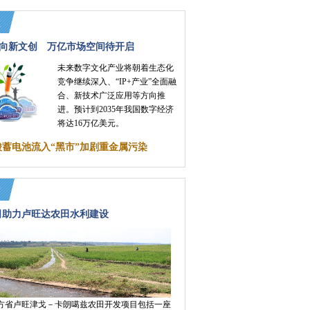
向新文创 万亿市场空间待开启
未来数字文化产业将朝着生态化
竞争继续深入、“IP+产业”全面融
合、新技术广泛应用等方向推
进。预计到2035年我国数字经济
将达16万亿美元。
酸蓄电池流入“黑市”加剧重金属污染
司助力卢旺达农田水利建设
方省卢旺津戈－卡朗噶兹农田开发项目包括一座