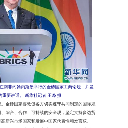
席在南非约翰内斯堡举行的金砖国家工商论坛，并发
重要讲话。 新华社记者 王晔 摄
。金砖国家要敦促各方切实遵守共同制定的国际规
同、综合、合作、可持续的安全观，坚定支持多边贸
提高新兴市场国家和发展中国家代表性和发言权。