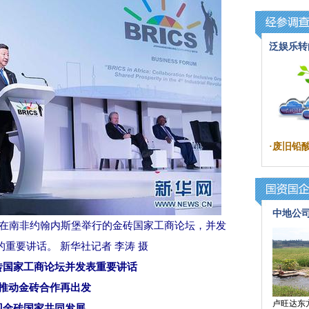
泛娱乐转
·
废旧铅
中地公
席在南非约翰内斯堡举行的金砖国家工商论坛，并发
重要讲话。 新华社记者 李涛 摄
砖国家工商论坛并发表重要讲话
动金砖合作再出发
卢旺达东
砖国家共同发展