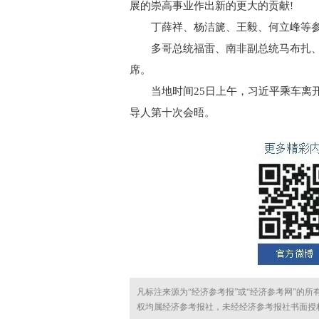
展的崇高事业作出新的更大的贡献!
丁薛祥、杨洁篪、王毅、何立峰等
多哥总统福雷、南非副总统马布扎、金
席。
当地时间25日上午，习近平乘车离开
导人第十次会晤。
凡标注来源为“经济参考报”或“经济参考网”的
权均属经济参考报社，未经经济参考报社书面授