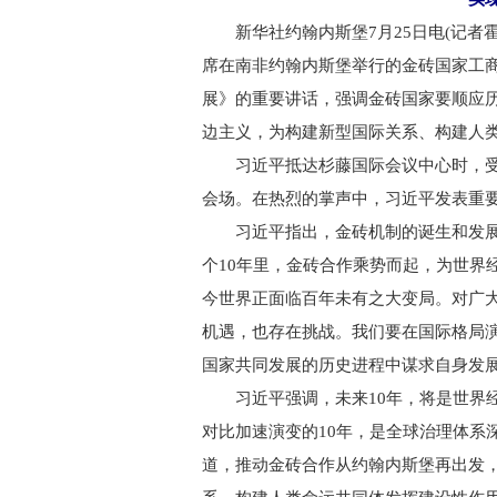
新华社约翰内斯堡7月25日电(记者霍
席在南非约翰内斯堡举行的金砖国家工
展》的重要讲话，强调金砖国家要顺应
边主义，为构建新型国际关系、构建人
习近平抵达杉藤国际会议中心时，受
会场。在热烈的掌声中，习近平发表重
习近平指出，金砖机制的诞生和发展
个10年里，金砖合作乘势而起，为世界
今世界正面临百年未有之大变局。对广
机遇，也存在挑战。我们要在国际格局
国家共同发展的历史进程中谋求自身发展
习近平强调，未来10年，将是世界经
对比加速演变的10年，是全球治理体系
道，推动金砖合作从约翰内斯堡再出发