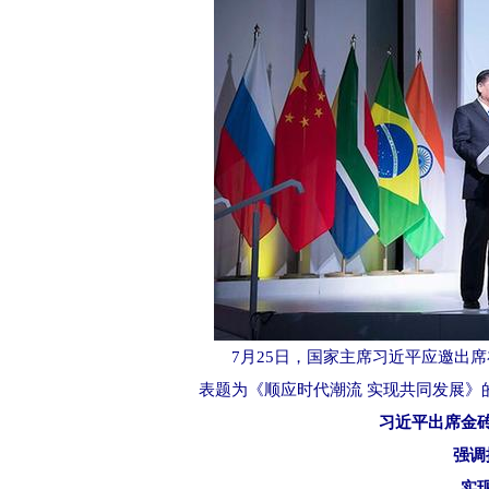
7月25日，国家主席习近平应邀出
表题为《顺应时代潮流 实现共同发展》的
习近平出席金
强调推
实现金