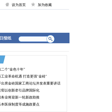
设为首页
加为收藏
日报纸
二个“金色十年”
工业革命机遇 打造更强"金砖"
平出席金砖国家工商论坛并发表重要讲话
老窖以创新牵引品牌国际化
服务业将迎新一轮新政助推
基本医保制度等成施政要点