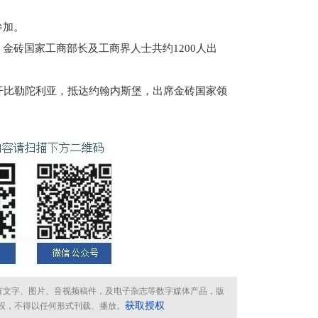
参加。
砖国家工商部长及工商界人士共约1200人出
比勒陀利亚，抵达约翰内斯堡，出席金砖国家领
所有文字、图片、音视频稿件，及电子杂志等数字媒体产品，版
获取授权
权，不得以任何形式刊载、播放。