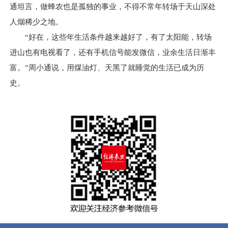
通坦言，做蜂农也是孤独的事业，不得不常年转场于天山深处
人烟稀少之地。
“好在，这些年生活条件越来越好了，有了太阳能，转场
进山也有电视看了，还有手机信号能发微信，业余生活日渐丰
富。”周小通说，用煤油灯、天黑了就睡觉的生活已成为历
史。