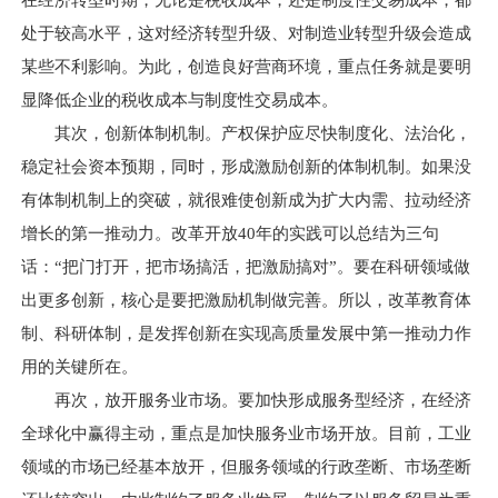
在经济转型时期，无论是税收成本，还是制度性交易成本，都
处于较高水平，这对经济转型升级、对制造业转型升级会造成
某些不利影响。为此，创造良好营商环境，重点任务就是要明
显降低企业的税收成本与制度性交易成本。
其次，创新体制机制。产权保护应尽快制度化、法治化，
稳定社会资本预期，同时，形成激励创新的体制机制。如果没
有体制机制上的突破，就很难使创新成为扩大内需、拉动经济
增长的第一推动力。改革开放40年的实践可以总结为三句
话：“把门打开，把市场搞活，把激励搞对”。要在科研领域做
出更多创新，核心是要把激励机制做完善。所以，改革教育体
制、科研体制，是发挥创新在实现高质量发展中第一推动力作
用的关键所在。
再次，放开服务业市场。要加快形成服务型经济，在经济
全球化中赢得主动，重点是加快服务业市场开放。目前，工业
领域的市场已经基本放开，但服务领域的行政垄断、市场垄断