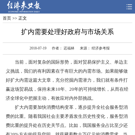
首页
>> 正文
首页
深度
思想
扩内需要处理好政府与市场关系
天天315
财智
读书
2018-07-19
作者： 迟福林
来源： 经济参考报
电子报
当前，面对复杂的国际形势，面对贸易保护主义、单边主
义挑战，我们的有利因素在于有巨大的内需市场。如果能够做
好扩大内需这篇大文章，充分挖掘内需潜力，我们就有条件打
赢这场贸易战，保持未来10年、20年的可持续增长，从而在经
济全球化中把握主动，有效应对内外部挑战。
扩大内需要加快消费结构变革，逐步提升全社会服务型消
费的比重。随着我国社会主要矛盾发生历史性变化，服务型消
费比重的提升处在历史关节点。比如，我国服务业占比至少还
有20%左右的提升空间，就蕴藏着数十万亿元的消费需求。当