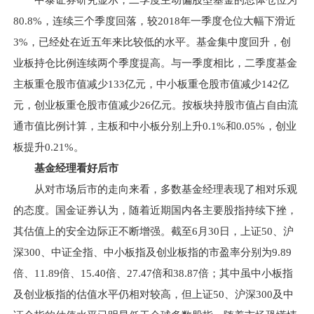
中泰证券研究显示，二季度主动偏股型基金的总体仓位为
80.8%，连续三个季度回落，较2018年一季度仓位大幅下滑近
3%，已经处在近五年来比较低的水平。基金集中度回升，创
业板持仓比例连续两个季度提高。与一季度相比，二季度基金
主板重仓股市值减少133亿元，中小板重仓股市值减少142亿
元，创业板重仓股市值减少26亿元。按板块持股市值占自由流
通市值比例计算，主板和中小板分别上升0.1%和0.05%，创业
板提升0.21%。
基金经理看好后市
从对市场后市的走向来看，多数基金经理表现了相对乐观
的态度。国金证券认为，随着近期国内各主要股指持续下挫，
其估值上的安全边际正不断增强。截至6月30日，上证50、沪
深300、中证全指、中小板指及创业板指的市盈率分别为9.89
倍、11.89倍、15.40倍、27.47倍和38.87倍；其中虽中小板指
及创业板指的估值水平仍相对较高，但上证50、沪深300及中