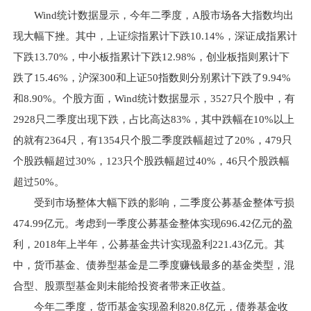
Wind统计数据显示，今年二季度，A股市场各大指数均出
现大幅下挫。其中，上证综指累计下跌10.14%，深证成指累计
下跌13.70%，中小板指累计下跌12.98%，创业板指则累计下
跌了15.46%，沪深300和上证50指数则分别累计下跌了9.94%
和8.90%。个股方面，Wind统计数据显示，3527只个股中，有
2928只二季度出现下跌，占比高达83%，其中跌幅在10%以上
的就有2364只，有1354只个股二季度跌幅超过了20%，479只
个股跌幅超过30%，123只个股跌幅超过40%，46只个股跌幅
超过50%。
受到市场整体大幅下跌的影响，二季度公募基金整体亏损
474.99亿元。考虑到一季度公募基金整体实现696.42亿元的盈
利，2018年上半年，公募基金共计实现盈利221.43亿元。其
中，货币基金、债券型基金是二季度赚钱最多的基金类型，混
合型、股票型基金则未能给投资者带来正收益。
今年二季度，货币基金实现盈利820.8亿元，债券基金收