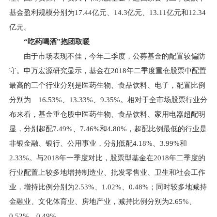
基金盈利规模分别为17.44亿元、14.3亿元、13.11亿元和12.34
亿元。
“吃药喝酒”抱团取暖
由于市场表现不佳，今年二季度，公募基金的配置较偏防
守。申万宏源研究显示，基金在2018年二季度重仓股票中配置
最高的三个行业分别是医药生物、食品饮料、电子，配置比例
分别为 16.53%、13.33%、9.35%。相对于全市场股票行业分
布来看，基金重仓股中医药生物、食品饮料、家用电器超配明
显，分别超配7.49%、7.46%和4.80%，超配比例最低的行业是
非银金融、银行、公用事业，分别低配4.18%、3.99%和
2.33%。与2018年一季度对比，股票型基金在2018年二季度的
行业配置上较多地增持制造业、批发零售业、卫生和社会工作
业，增持比例分别为2.53%、1.02%、0.48%；同时较多地减持
金融业、文化体育业、房地产业，减持比例分别为2.65%、
0.52%、0.49%。