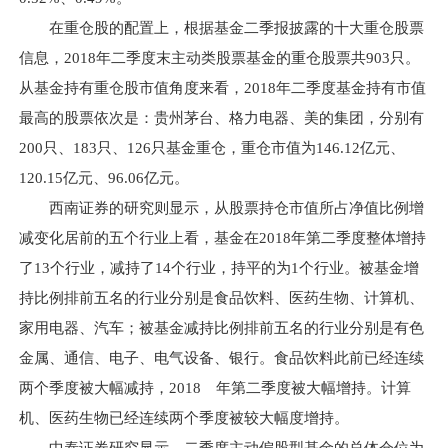
在重仓股的配置上，根据基金二季报披露的十大重仓股票
信息，2018年二季度末主动类股票基金的重仓股票共903只。
从基金持有重仓股市值角度来看，2018年二季度基金持有市值
最高的股票依次是：贵州茅台、格力电器、美的集团，分别有
200只、183只、126只基金重仓，重仓市值为146.12亿元、
120.15亿元、96.06亿元。
西南证券的研究则显示，从股票持仓市值所占净值比例增
减变化居前的五个行业上看，基金在2018年第二季度整体增持
了13个行业，减持了14个行业，持平的为1个行业。被基金增
持比例排前五名的行业分别是食品饮料、医药生物、计算机、
家用电器、汽车；被基金减持比例排前五名的行业分别是有色
金属、通信、电子、电气设备、银行。食品饮料此前已经连续
两个季度被大幅减持，2018 年第二季度被大幅增持。计算
机、医药生物已经连续两个季度被较大幅度增持。