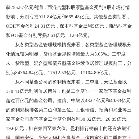
获255.87亿元利润，而混合型和股票型基金受到A股市场行情
影响，分别亏损911.84亿元和665.48亿元。其他基金类型看，
QDII基金盈利24.31亿元，保本型基金盈利5亿元，商品型基金
和FOF基金分别亏损2.61亿元、1.04亿元。
从各类型基金管理规模情况来看，各类型基金管理规模分
化情况较为明显，货币基金规模增幅最大为5.65%。二季度
末，货币型、混合型和债券型基金继续位居管理规模前三，分
别为84364.84亿元、17512.53亿元、17104.80亿元。
从不同基金公司的盈利情况来看，二季度，天弘基金以
170.41亿元利润位居榜首，也是二季度唯一一家旗下基金盈利
超过百亿元的基金公司。建信、中银以48.01亿元和40.63亿元
的盈利规模排名第二位和第三位。工银瑞信、招商和兴业等三
家基金公司旗下基金二季度分别盈利30.32亿元、26.85亿元、
19.6亿元，排在第四至第六位。盈利排行榜前十的还有农银汇
理、国寿安保、平安大华和永赢基金，这四家公司二季度旗下