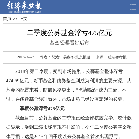
首页
>> 正文
首页
深度
思想
二季度公募基金浮亏475亿元
天天315
财智
读书
基金经理看好后市
电子报
2018-07-26
作者： 记者 吴黎华/北京报道
来源： 经济参考报
2018年第二季度，受到市场拖累，公募基金整体浮亏
474.99亿元，货币基金和债券基金则成为利润的主要来源。从
基金的配置来看，防御风格突出，“吃药喝酒”成为主流。不
过，在多数基金经理看来，市场走势已经没有悲观的必要。
二季度公募浮亏475亿元
截至目前，公募基金的二季报已经全部披露完毕。统计数
据显示，受到二级市场表现不佳影响，今年二季度公募基金整
体亏损，这是2016年四季度以来公募基金首次出现浮亏。