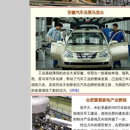
安徽汽车业黑马迭出
工业基础薄弱的农业大省安徽，培育出一批诸如奇瑞、瑞风
凯、星马等汽车名牌，带动了汽车工业的整体发展，已连续三年
国前六名。其依托自主创新创立汽车品牌的发展之路，为我国汽
的发展增添了新的活力。
[详情]
合肥重塑家电产业辉煌
前不久，长虹美菱的500万冰箱
地项目开工建设，使得合肥向建造亚
的制冷产业基地又向前跨越了一步。
经过几年的艰苦努力，合肥的家