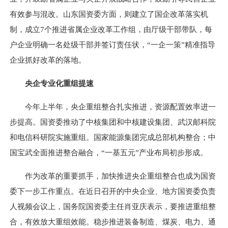
有效参与混改。山东国资委方面，则建立了国企改革落实机
制，成立7个推进省属企业改革工作组，由厅级干部带队，每
户企业明确一名处级干部并签订责任状，“一企一策”精准指导
企业抓好改革的落地。
央企专业化重组提速
今年上半年，央企重组整合扎实推进，资源配置效率进一
步提高。国资委推动了中核集团和中核建设集团、武汉邮科院
和电信科研院实施重组。国家能源集团完成总部机构整合；中
国宝武全面推进整合融合，“一基五元”产业布局初步形成。
作为改革的重要抓手，加快推进央企重组整合也成为国资
委下一步工作重点。在近日召开的中央企业、地方国资委负责
人视频会议上，国务院国资委主任肖亚庆表示，要推进重组整
合，有效放大重组效能。稳步推进装备制造、煤炭、电力、通