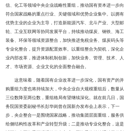
信、化工等领域中央企业战略性重组，推动国有资本进一步向
符合国家战略的重点行业、关键领域和优势企业集中。以拥有
优势主业的企业为主导，打造新能源汽车、北斗产业、大型邮
轮、工业互联网等协同发展平台，持续推动煤炭、钢铁、海工
装备、环保等领域资源整合，加快推进免税业务、煤炭码头等
专业化整合，提升资源配置效率。以重组整合为契机，深化企
业内部改革，推进体制机制创新，加快业务、管理、技术、人
才、市场资源、企业文化的全面整合融合。
这意味着，随着国有企业改革进一步深化，国有资产的并
购重组力度也将持续加大，中央企业自大规模重组后，数量从
三位数降至两位数，重组格局有望继续深化。就在前几日，国
务院国资委副秘书长彭华岗曾在国新办发布会上表示，下一
步，央企整合一是围绕国家战略，推动集团层面重组，服务供
给侧结构性改革和产业转型升级；二是推动专业化整合，这是