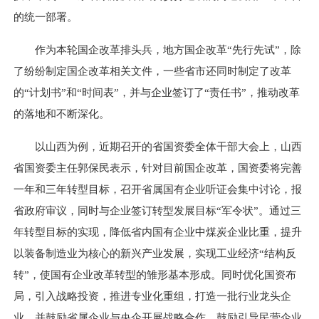
的统一部署。
作为本轮国企改革排头兵，地方国企改革“先行先试”，除
了纷纷制定国企改革相关文件，一些省市还同时制定了改革
的“计划书”和“时间表”，并与企业签订了“责任书”，推动改革
的落地和不断深化。
以山西为例，近期召开的省国资委全体干部大会上，山西
省国资委主任郭保民表示，针对目前国企改革，国资委将完善
一年和三年转型目标，召开省属国有企业听证会集中讨论，报
省政府审议，同时与企业签订转型发展目标“军令状”。通过三
年转型目标的实现，降低省内国有企业中煤炭企业比重，提升
以装备制造业为核心的新兴产业发展，实现工业经济“结构反
转”，使国有企业改革转型的雏形基本形成。同时优化国资布
局，引入战略投资，推进专业化重组，打造一批行业龙头企
业，并鼓励省属企业与央企开展战略合作，鼓励引导民营企业