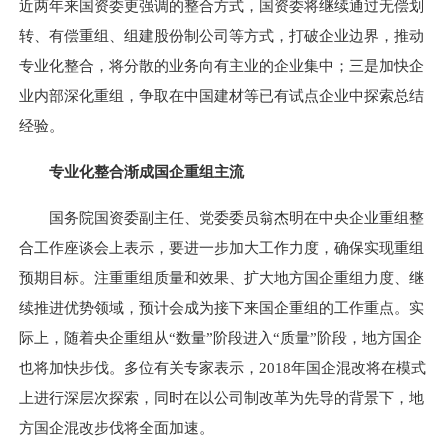
近两年来国资委更强调的整合方式，国资委将继续通过无偿划
转、有偿重组、组建股份制公司等方式，打破企业边界，推动
专业化整合，将分散的业务向有主业的企业集中；三是加快企
业内部深化重组，争取在中国建材等已有试点企业中探索总结
经验。
专业化整合渐成国企重组主流
国务院国资委副主任、党委委员翁杰明在中央企业重组整
合工作座谈会上表示，要进一步加大工作力度，确保实现重组
预期目标。注重重组质量和效果、扩大地方国企重组力度、继
续推进优势领域，预计会成为接下来国企重组的工作重点。实
际上，随着央企重组从“数量”阶段进入“质量”阶段，地方国企
也将加快步伐。多位有关专家表示，2018年国企混改将在模式
上进行深层次探索，同时在以公司制改革为先导的背景下，地
方国企混改步伐将全面加速。