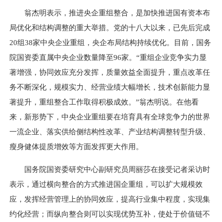
翁杰明表示，推进央企重组整合，是加快推进国有资本布
局优化和结构调整的重大举措。党的十八大以来，已先后完成
20组38家中央企业重组，央企布局结构持续优化。目前，国务
院国资委直属中央企业数量降至96家。“重组企业竞争实力显
著增强，协同效应充分发挥，质量效益全面提升，重点改革任
务不断深化，规模实力、经营业绩大幅增长，技术创新能力显
著提升，重组整合工作取得积极成效。”翁杰明说。在他看
来，新形势下，中央企业重组要在培育具有全球竞争力的世界
一流企业、落实供给侧结构性改革、产业结构调整转型升级、
瘦身健体提质增效等方面发挥更大作用。
国务院国资委研究中心副研究员周丽莎在接受记者采访时
表示，通过横向整合的方式推进国企重组，可以扩大规模效
应，发挥经营管理上的协同效应，提高行业集中程度，实现集
约化经营；而纵向整合则可以实现优势互补，使处于价值链不