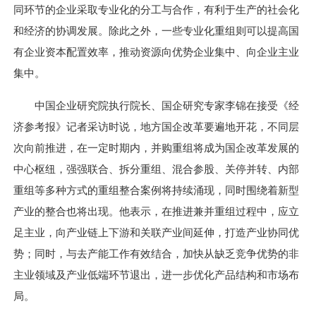
同环节的企业采取专业化的分工与合作，有利于生产的社会化
和经济的协调发展。除此之外，一些专业化重组则可以提高国
有企业资本配置效率，推动资源向优势企业集中、向企业主业
集中。
中国企业研究院执行院长、国企研究专家李锦在接受《经
济参考报》记者采访时说，地方国企改革要遍地开花，不同层
次向前推进，在一定时期内，并购重组将成为国企改革发展的
中心枢纽，强强联合、拆分重组、混合参股、关停并转、内部
重组等多种方式的重组整合案例将持续涌现，同时围绕着新型
产业的整合也将出现。他表示，在推进兼并重组过程中，应立
足主业，向产业链上下游和关联产业间延伸，打造产业协同优
势；同时，与去产能工作有效结合，加快从缺乏竞争优势的非
主业领域及产业低端环节退出，进一步优化产品结构和市场布
局。