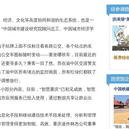
洪泽湖“
经济、文化等高度协同和谐的生态系统，也是一
。”中国城市建设研究院顾问总工、中国城市经济学
子站牌上面不仅标注着各路公交、各个站点的名
的公交车图标随时变动——要坐哪班车，目前最近的
·
医养结合
，还要等多久？乘客一目了然。而在渝中区交巡警支
集了渝中区所有堵点的监控画面，所有红绿灯都联了
行调整放行。
小部分内容。目前，“智慧重庆”已初见成效，智慧
中国铁
城市应用服务已投入使用，通过数据共享让群众出
息化手段和移动通信技术手段来处理、分析和管理
市管理变得更加智能、高效。重庆途作林杰公司董事
“现在，