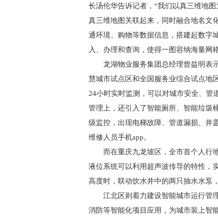
长汤伦华告诉记者，“我们以真三维地
真三维地图关联起来，同时融合地名文
通环境、购物等数据信息，搭建起数字
入、办理和查询，使得一图容纳海量网格
龙湖物业服务集团总经理曾益明表示，重
慧城市试点区和全国服务业综合试点地
24小时实时监测，可以对城市安全、管
管理上，还引入了智能厕所、智能垃圾
级监控，出现电梯故障、管道漏损、井
维修人员手机app。
而在重庆九龙坡区，全市首个人行地
液位系统可以利用超声波传导的特性，
高度时，联动饮水井中的两只抽水水泵
江北区则着力建设智能城市运行管理
消防等智能化项目应用，为城市装上智能