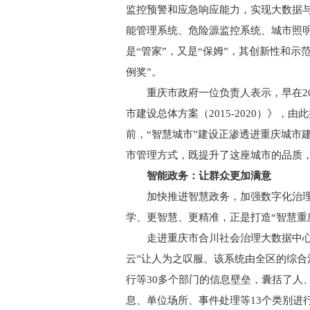
监控预警和应急响应能力，实现大数据
能管理系统、危险源监控系统、城市照
是“管家”，又是“保姆”，其创新性和示
例奖”。
重庆市政府一位负责人表示，早在20
市建设总体方案（2015-2020）》
前，“智慧城市”建设正渗透进重庆城市
市管理方式，既提升了这座城市的品质
智能政务：让群众更加满意
加快推进智慧政务，加强数字化治理
学、更智慧、更精准，正是打造“智慧重
走进重庆市合川社会治理大数据中心，
云”让人为之叹服。该系统由全区的综
行等30多个部门的信息壁垒，囊括了人
息、单位场所、事件处理等13个类别进