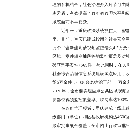
理的有机结合，社会治理介入环节可由此前
患矛盾，有效提高了政府的管理水平和
系统面前不再复杂。
近年来，重庆政法系统抓住人工智能
平。目前，重庆已建成投用的社会安全事
万个（含新建高清视频监控镜头4.7万
区域、案件频发地段等的监控覆盖及对社
破获刑事案件7369件；与此同时，在大
社会综合治理信息系统建设试点应用，收
纷6万余件，6000余名综治干部、1万
2020年，全市要实现重点公共区域视频
要部位视频监控覆盖率、联网率达100%
在政府管理领域，重庆建成了线上线
级部门（单位）和区县政府机构达4600
政审批事项全覆盖，全市网上行政审批平