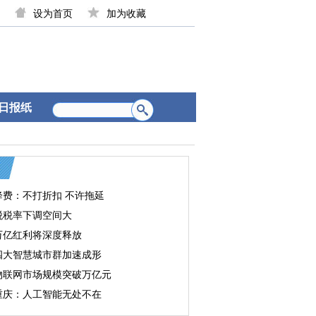
设为首页
加为收藏
日报纸
降费：不打折扣 不许拖延
税税率下调空间大
万亿红利将深度释放
四大智慧城市群加速成形
物联网市场规模突破万亿元
重庆：人工智能无处不在