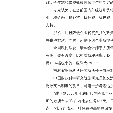
施，全年减税降费规模将超过年初制定的
专家认为，在当前国内外经济形势错
业、稳金融、稳外贸、稳外资、稳投资
支持。
那么，明显降低企业税费负担的政策有
并税率档次。同时，还需下调企业所得
全国政协常委、瑞华会计师事务所管理
有感、要有温度。比如增值税税率，我年初
用10%档税率的，应降为6%。”
吉林省财政科学研究所所长张依群对记
中国财政科学研究院副研究员施文泼
财政支出制度的改革，可进一步考虑适度
“建议到2020年年底阶段性降低企业
证的港澳台居民(在内地居住满183天)
点。”张连起表示，社保费率高的原因在