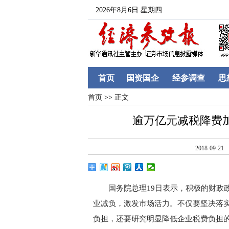
2026年8月6日 星期四
首页
国资国企
经参调查
思
首页
>> 正文
逾万亿元减税降费
2018-09-21
国务院总理19日表示，积极的财政政
业减负，激发市场活力。不仅要坚决落
负担，还要研究明显降低企业税费负担