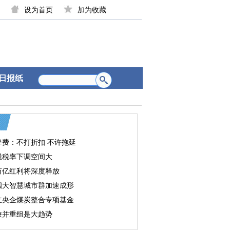
设为首页
加为收藏
日报纸
降费：不打折扣 不许拖延
税税率下调空间大
万亿红利将深度释放
四大智慧城市群加速成形
立央企煤炭整合专项基金
兼并重组是大趋势