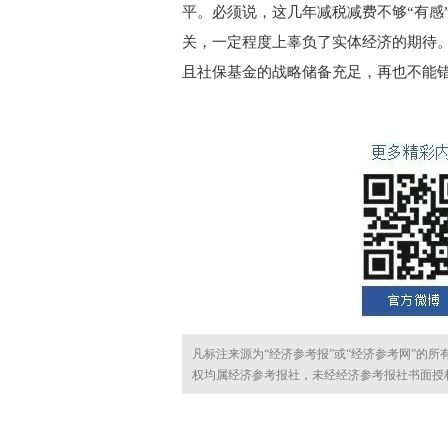
平。必须说，这几年减税减费不够“有感”
关，一定程度上辜负了实体经济的期待
且社保基金的战略储备充足，再也不能
凡标注来源为“经济参考报”或“经济参考网”的
权均属经济参考报社，未经经济参考报社书面授