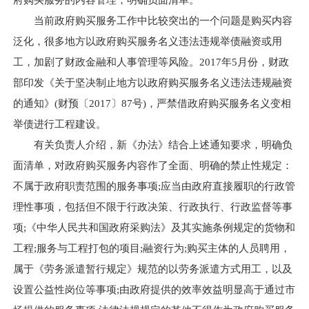
府购买服务的内容管理，明确负面清单。
当前政府购买服务工作中比较突出的一个问题是购买内容
泛化，很多地方以政府购买服务名义违法违规举债融资或用
工，加剧了财政金融和人事管理等风险。2017年5月份，财政
部印发《关于坚决制止地方以政府购买服务名义违法违规融资
的通知》(财预〔2017〕87号)，严禁借政府购买服务名义变相
举债进行工程建设。
有关负责人介绍，新《办法》结合上述通知要求，明确负
面清单，对政府购买服务内容作了全面、明确的禁止性规定：
不属于政府职责范围的服务事项;应当由政府直接履职的行政管
理性事项，包括但不限于行政决策、行政执行、行政监督等事
项;《中华人民共和国政府采购法》及其实施条例规定的货物和
工程;服务与工程打包的项目;融资行为;购买主体的人员聘用，
属于《劳务派遣暂行规定》规范的以劳务派遣方式用工，以及
设置公益性岗位等事项;由政府提供的效率效益明显高于通过市