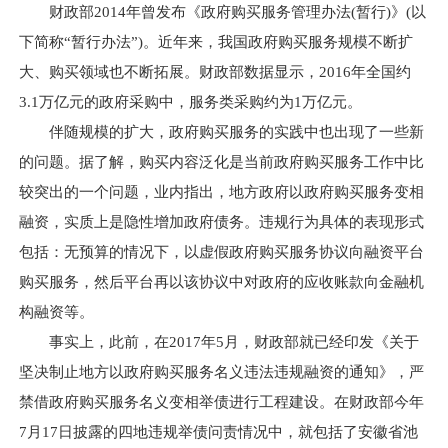
财政部2014年曾发布《政府购买服务管理办法(暂行)》(以
下简称“暂行办法”)。近年来，我国政府购买服务规模不断扩
大、购买领域也不断拓展。财政部数据显示，2016年全国约
3.1万亿元的政府采购中，服务类采购约为1万亿元。
伴随规模的扩大，政府购买服务的实践中也出现了一些新
的问题。据了解，购买内容泛化是当前政府购买服务工作中比
较突出的一个问题，业内指出，地方政府以政府购买服务变相
融资，实质上是隐性增加政府债务。违规行为具体的表现形式
包括：无预算的情况下，以虚假政府购买服务协议向融资平台
购买服务，然后平台再以该协议中对政府的应收账款向金融机
构融资等。
事实上，此前，在2017年5月，财政部就已经印发《关于
坚决制止地方以政府购买服务名义违法违规融资的通知》，严
禁借政府购买服务名义变相举债进行工程建设。在财政部今年
7月17日披露的四地违规举债问责情况中，就包括了安徽省池