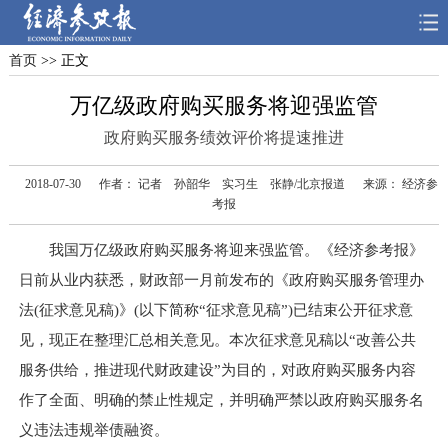
首页
>> 正文
首页
深度
思想
万亿级政府购买服务将迎强监管
天天315
财智
读书
政府购买服务绩效评价将提速推进
电子报
2018-07-30
作者： 记者 孙韶华 实习生 张静/北京报道
来源： 经济参
考报
我国万亿级政府购买服务将迎来强监管。《经济参考报》
日前从业内获悉，财政部一月前发布的《政府购买服务管理办
法(征求意见稿)》(以下简称“征求意见稿”)已结束公开征求意
见，现正在整理汇总相关意见。本次征求意见稿以“改善公共
服务供给，推进现代财政建设”为目的，对政府购买服务内容
作了全面、明确的禁止性规定，并明确严禁以政府购买服务名
义违法违规举债融资。