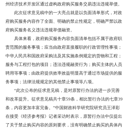
州经济技术开发区通过虚构政府购买服务交易违法违规举债。
此次征求意见稿中的一大亮点就是以负面清单形式，对政
府购买服务内容作了全面、明确的禁止性规定，明确严禁以政
府购买服务名义违法违规举债融资。
具体来看，政府购买服务内容负面清单包括不属于政府职
责范围的服务事项；应当由政府直接履职的行政管理性事项；
中华人民共和国政府采购法及其实施条例规定的货物和工程；
服务与工程打包的项目；违法违规融资行为；购买主体的人员
聘用等事项；由政府提供效率效益明显高于通过市场提供的服
务事项；法律法规规定的其他禁止事项等八项。
“此次公布的征求意见稿，是对原暂行办法的进一步完善
和改革提升。征求意见稿共十章59条，相比暂行办法的七章39
条，内容更加丰富完备。”中国财政科学研究院研究员王泽彩
在接受《经济参考报》记者采访时表示，原暂行办法中仅提出
了关于禁止购买内容的原则要求，没有明确禁止购买的具体内