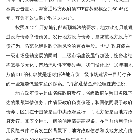
募集公告显示，海富通地方政府债ETF首募规模达到60.46亿
元，募集有效认购户数为3734户。
按照2015年开始施行的新预算法的要求，地方政府只能通
过政府债券举借债务。发行地方政府债券，是规范地方政府举
债行为、防范化解财政金融风险的有效手段。“地方政府债在
一级市场蓬勃发展的同时，二级市场建设亟待加强，投资者结
构需要多元化，市场流动性需要改善。我们设计上证10年期地
方债ETF的初衷就是想对解决地方债二级市场建设中目前存在
的一些难题做些有益的探索。”海富通基金总经理任志强说。
地方政府债券是由省级政府发行，省级政府依照国务院下
达的限额举借债务，由省级政府负责偿还，和国债同属于政府
债券，区别在于国债是由中央政府发行，而地方债是由地方政
府发行。其安全性比一般的信用债要高很多。在当前信用债信
用风险事件时有发生的背景下，地方政府债券和以地方政府债