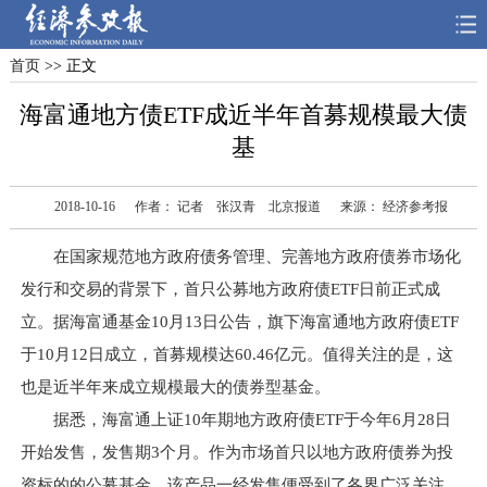
首页
>> 正文
首页
深度
思想
海富通地方债ETF成近半年首募规模最大债
天天315
财智
读书
基
电子报
2018-10-16
作者： 记者 张汉青 北京报道
来源： 经济参考报
在国家规范地方政府债务管理、完善地方政府债券市场化
发行和交易的背景下，首只公募地方政府债ETF日前正式成
立。据海富通基金10月13日公告，旗下海富通地方政府债ETF
于10月12日成立，首募规模达60.46亿元。值得关注的是，这
也是近半年来成立规模最大的债券型基金。
据悉，海富通上证10年期地方政府债ETF于今年6月28日
开始发售，发售期3个月。作为市场首只以地方政府债券为投
资标的的公募基金，该产品一经发售便受到了各界广泛关注。