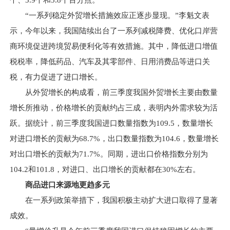
个、3.9个和3.8个百分点。
“一系列稳定外贸增长措施效应正逐步显现。”李魁文表
示，今年以来，我国陆续出台了一系列减税降费、优化口岸营
商环境促进跨境贸易便利化等有效措施。其中，降低进口增值
税税率，降低药品、汽车及其零部件、日用消费品等进口关
税，有力促进了进口增长。
从外贸增长的构成看，前三季度我国外贸增长主要由数量
增长所推动，价格增长的贡献约占三成，表明内外需求较为活
跃。据统计，前三季度我国进口数量指数为109.5，数量增长
对进口增长的贡献为68.7%，出口数量指数为104.6，数量增长
对出口增长的贡献为71.7%。同期，进出口价格指数分别为
104.2和101.8，对进口、出口增长的贡献都在30%左右。
商品进口来源地更趋多元
在一系列政策举措下，我国积极主动扩大进口取得了显著
成效。