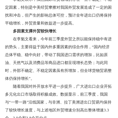
定因素，特别是中美经贸摩擦对我国外贸发展造成了一定的困
扰和冲击，但产生的影响总体可控，预计全年进出口仍将保持
平稳增长，外贸质量和效益进一步提高。
多因素支撑外贸较快增长
在李魁文看来，今年前三季度外贸之所以能保持稳中有进
的势头，主要得益于国内外多重因素的综合作用，“国内经济
总体平稳、稳中向好，带动了我国进口需求的增加，比如原
油、天然气以及消费品等商品进口都呈现增长态势；与此同
时，外部不确定、不稳定因素虽有所增加，但全球货物贸易整
体仍保持增长”。
随着我国对外开放水平进一步提升，广大进出口企业开拓
多元化出口市场取得积极成效。数据显示，前三季度，我国
与“一带一路”沿线国家，与非洲、拉丁美洲进出口贸易均保持
了较快增长速度，与上述地区外贸增速分别高出整体增速3.3