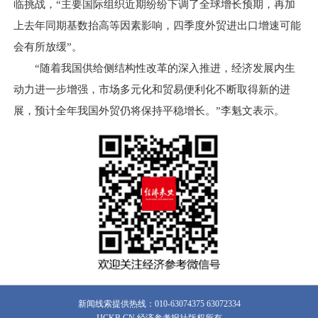
临挑战，“主要国际组织近期纷纷下调了全球增长预期，再加
上去年同期基数抬高等因素影响，四季度外贸进出口增速可能
会有所放缓”。
“随着我国供给侧结构性改革的深入推进，经济发展内生
动力进一步增强，市场多元化和贸易便利化不断取得新的进
展，预计全年我国外贸仍将保持平稳增长。”李魁文表示。
新闻线索提供热线：010-63074375 63072334