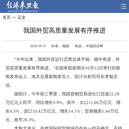
首页
>> 正文
首页
深度
思想
我国外贸高质量发展有序推进
天天315
财智
读书
2018-10-15
作者： 顾阳
来源： 中国经济网
电子报
“今年以来，我国外贸运行态势总体平稳、稳中有进，外
贸高质量发展有序推进。”在国务院新闻办10月12日举行的新
闻发布会上，海关总署新闻发言人、统计分析司司长李魁文
说。
据统计，今年前三季度，我国货物贸易进出口总值22.28
万亿元人民币，同比增长9.9%。其中，出口11.86万亿元，增
长6.5%，进口10.42万亿元，增长14.1%；贸易顺差1.44万亿
元，收窄28.3%。
李魁文表示，虽然国际经贸领域仍存在一些不确定、不稳