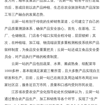
攻方向，顺带发展农产品加工业。“云厨一站”销售平台打造成
功后，形成目前以农产品种植、生态谷农业旅游和农产品深加
工等三产融合的发展态势。
云厨一站有别于传统的生鲜销售渠道，公司建立了自己的
产品质量溯源体系，确保产品安全放心。首先，在基地、工
厂、仓储物流、门店各个端口实现全程冷链，层层锁鲜；其
次，在种植端、加工端、物流端设置多重检测检疫系统和产品
留样制度，为食品安全重重把关；云厨一站还成立食品安全委
员会，对产品执行严格的检查制度。
云厨一站的产品包括蔬菜、水果、酱卤熟食、组配菜等
1000多种，基本能满足家庭三餐所需，且大多数产品实现自主
研发和生产。目前，云厨一站已在南京及周边城市布局近300
家社区店，服务近百万市民，质量和口感均受到市民欢迎。
江苏省农委农业产业化指导处处长倪锡林认为，云厨一站
通过整合农产品生产、加工和销售等各个环节，实现了“生产