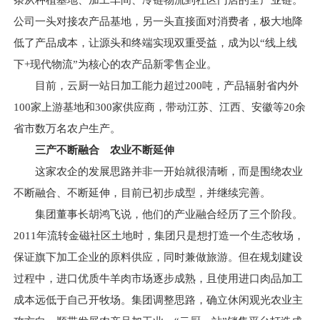
条从种植基地、加工车间、冷链物流到社区门店的全产业链。
公司一头对接农产品基地，另一头直接面对消费者，极大地降
低了产品成本，让源头和终端实现双重受益，成为以“线上线
下+现代物流”为核心的农产品新零售企业。
目前，云厨一站日加工能力超过200吨，产品辐射省内外
100家上游基地和300家供应商，带动江苏、江西、安徽等20余
省市数万名农户生产。
三产不断融合 农业不断延伸
这家农企的发展思路并非一开始就很清晰，而是围绕农业
不断融合、不断延伸，目前已初步成型，并继续完善。
集团董事长胡鸿飞说，他们的产业融合经历了三个阶段。
2011年流转金磁社区土地时，集团只是想打造一个生态牧场，
保证旗下加工企业的原料供应，同时兼做旅游。但在规划建设
过程中，进口优质牛羊肉市场逐步成熟，且使用进口肉品加工
成本远低于自己开牧场。集团调整思路，确立休闲观光农业主