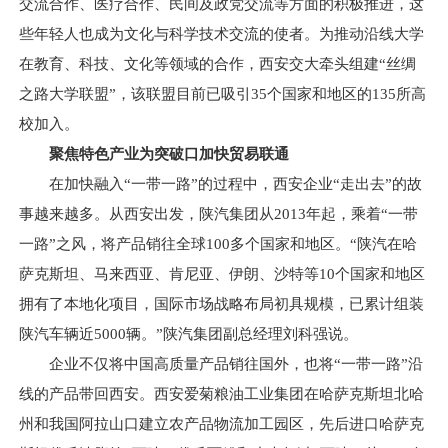
交流合作、医疗合作、民间及政党交流等方面的积极推进，这
些年轻人也成为文化与科学技术交流的使者。为推动沿线大学
在教育、科技、文化等领域的合作，西安交大牵头组建“丝绸
之路大学联盟”，该联盟目前已吸引35个国家和地区的135所高
校加入。
聚焦特色产业为突破口加快贸易联通
在加快融入“一带一路”的过程中，西安企业“走出去”的故
事越来越多。从西安出发，陕汽集团从2013年起，乘着“一带
一路”之风，将产品销往全球100多个国家和地区。“陕汽在哈
萨克斯坦、马来西亚、肯尼亚、伊朗、沙特等10个国家和地区
拥有了本地化项目，国际市场战略布局初具规模，已累计组装
陕汽车辆近5000辆。”陕汽集团副总经理刘科强说。
企业不仅将中国高质量产品销往国外，也将“一带一路”沿
线的产品带回西安。西安爱菊粮油工业集团在哈萨克斯坦北哈
州和我国阿拉山口建立农产品物流加工园区，先后进口哈萨克