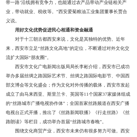
带一路’沿线拥有竞争力，也能通过农产品带动产业链相关产
业，带动就业、税收等。”西安爱菊粮油工业集团董事长贾合
义说。
用好文化优势促进民心相通和资金融通
对于十三朝古都西安来说，文化是其独特的优势。近年
来，西安市立足“丝路文化高地”的定位，不断通过对外文化交
流扩大国际“朋友圈”。
西安市文化广电新闻出版局局长李彬介绍，西安市已成功
举办多届丝绸之路国际艺术节、丝绸之路国际电影节、中国西
部文博会等文化盛会；作为文化对外传播的载体，西安市发起
成立了由马来西亚、斯里兰卡、英国等11个国家37家媒体组成
的“丝路城市广播电视协作体”；全国首家丝路频道在西安广播
电视台正式开播，推出了《丝路新闻联播》《行走丝路》《丝
路朗读》等栏目，成功举办首届“丝路城市春晚”。
围绕文化商贸产业，西安市未来仍有很多努力可做。西安