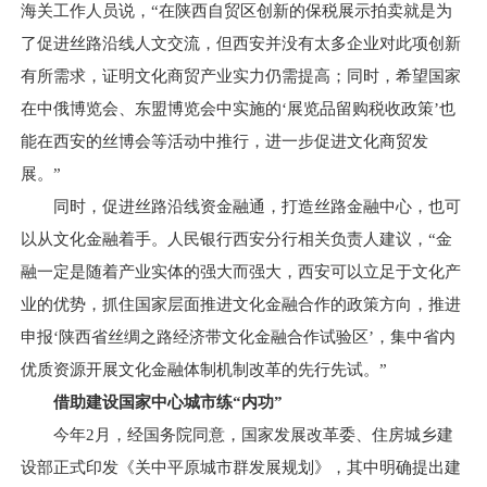
海关工作人员说，“在陕西自贸区创新的保税展示拍卖就是为
了促进丝路沿线人文交流，但西安并没有太多企业对此项创新
有所需求，证明文化商贸产业实力仍需提高；同时，希望国家
在中俄博览会、东盟博览会中实施的‘展览品留购税收政策’也
能在西安的丝博会等活动中推行，进一步促进文化商贸发
展。”
同时，促进丝路沿线资金融通，打造丝路金融中心，也可
以从文化金融着手。人民银行西安分行相关负责人建议，“金
融一定是随着产业实体的强大而强大，西安可以立足于文化产
业的优势，抓住国家层面推进文化金融合作的政策方向，推进
申报‘陕西省丝绸之路经济带文化金融合作试验区’，集中省内
优质资源开展文化金融体制机制改革的先行先试。”
借助建设国家中心城市练“内功”
今年2月，经国务院同意，国家发展改革委、住房城乡建
设部正式印发《关中平原城市群发展规划》，其中明确提出建