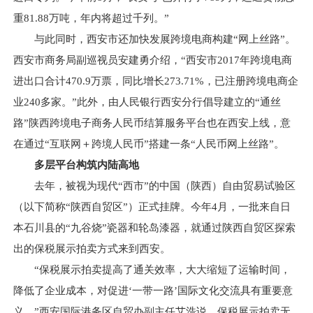
重81.88万吨，年内将超过千列。”
与此同时，西安市还加快发展跨境电商构建“网上丝路”。
西安市商务局副巡视员安建勇介绍，“西安市2017年跨境电商
进出口合计470.9万票，同比增长273.71%，已注册跨境电商企
业240多家。”此外，由人民银行西安分行倡导建立的“通丝
路”陕西跨境电子商务人民币结算服务平台也在西安上线，意
在通过“互联网＋跨境人民币”搭建一条“人民币网上丝路”。
多层平台构筑内陆高地
去年，被视为现代“西市”的中国（陕西）自由贸易试验区
（以下简称“陕西自贸区”）正式挂牌。今年4月，一批来自日
本石川县的“九谷烧”瓷器和轮岛漆器，就通过陕西自贸区探索
出的保税展示拍卖方式来到西安。
“保税展示拍卖提高了通关效率，大大缩短了运输时间，
降低了企业成本，对促进‘一带一路’国际文化交流具有重要意
义。”西安国际港务区自贸办副主任艾浩说，保税展示拍卖无