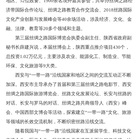
地区、52位政要、1900余名境外嘉宾参会，共举办丝绸之路经
济带国际合作论坛、丝绸之路教育合作交流会、2018丝路国际
文化产业创新与发展峰会等40余场活动，涉及经济、文化、金
融、法律、教育等20多个领域和主题。
第三届丝绸之路国际博览会执委会副主任、陕西省政府副
秘书长薛建兴说，本届丝博会上，陕西重点推介项目430个，
总投资1.02万亿元，主要涉及农业、能源化工、制造业、节能
环保、文化旅游等9大类。
西安与“一带一路”沿线国家和地区之间的交流互动正不断
加深。西安市主导承办了首届和第三届丝绸之路电影节、西安
丝绸之路国际旅游博览会、丝路文化发展论坛、长安与丝路的
对话、长安与罗马的对话、丝绸之路共商领导人（西安）峰
会、中国西部文博会等活动，探索建立“一带一路”文化、旅游
等领域的长效交流机制，不断织密丝路沿线交流。
随着我国与“一带一路”沿线国家在互派留学生、科技文化