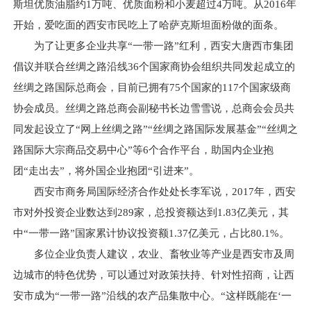
斯坦优质油脂约1万吨、优质面粉和小麦超过4万吨。从2016年
开始，爱吃面的西安市民吃上了哈萨克斯坦面粉做的面条。
为了让更多企业共享“一带一路”红利，西安大唐西市集团
倡议并联合丝绸之路沿线36个国家商协会组织共同发起成立的
丝绸之路国际总商会，目前已拥有75个国家的117个国家级商
协会成员。丝绸之路总商会副秘书长边雪雪说，总商会会员共
同发起设立了“网上丝绸之路”“丝绸之路国际发展基金”“丝绸之
路国际大宗商品交易中心”等6个合作平台，助国内企业抱
团“走出去”，将外国企业抱团“引进来”。
西安市商务局国际经济合作处处长李军说，2017年，西安
市对外投资企业数达到289家，总投资额达到1.83亿美元，其
中“一带一路”国家累计协议投资额1.37亿美元，占比80.1%。
多位企业负责人建议，农业、畜牧业等产业是西安市及周
边城市的特色优势，可以通过对政策扶持、针对性招商，让西
安市成为“一带一路”沿线的农产品集散中心。“这样既能在‘一