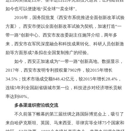
进口肉类指定口岸、整车进口口岸先后投入运营，让内陆百姓
如今也可以便捷地“买全球”“卖全球”。
2016年，国务院批复《西安市系统推进全面创新改革试验
方案》。西安市便以全面创新改革试验为契机，加速打造“一
带一路”创新中心。西安市发改委副主任施萍介绍，两年多
来，西安市在军民深度融合和科技成果转化、科研人员创新激
励等方面形成7条拟在全国复制推广的经验。
如今，西安正加速成为“一带一路”创新高地。数据显示，
2017年，西安市发明专利授权量7902件，较2015年增长
34.5%；技术市场成交额848.42亿元，较2015年增长28.4%，
连续5年列全国副省级城市第一位，科技进步对经济增长贡献
率达到60%。
多条渠道织密沿线交流
不久前落下帷幕的第三届丝绸之路国际博览会上，吸引了
来自哈萨克斯坦、英国、马来西亚、菲律宾等全球75个国家和