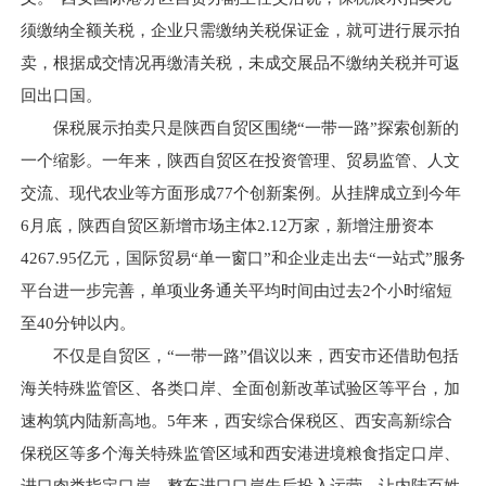
须缴纳全额关税，企业只需缴纳关税保证金，就可进行展示拍
卖，根据成交情况再缴清关税，未成交展品不缴纳关税并可返
回出口国。
保税展示拍卖只是陕西自贸区围绕“一带一路”探索创新的
一个缩影。一年来，陕西自贸区在投资管理、贸易监管、人文
交流、现代农业等方面形成77个创新案例。从挂牌成立到今年
6月底，陕西自贸区新增市场主体2.12万家，新增注册资本
4267.95亿元，国际贸易“单一窗口”和企业走出去“一站式”服务
平台进一步完善，单项业务通关平均时间由过去2个小时缩短
至40分钟以内。
不仅是自贸区，“一带一路”倡议以来，西安市还借助包括
海关特殊监管区、各类口岸、全面创新改革试验区等平台，加
速构筑内陆新高地。5年来，西安综合保税区、西安高新综合
保税区等多个海关特殊监管区域和西安港进境粮食指定口岸、