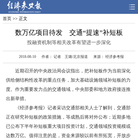
首页
>> 正文
首页
深度
思想
数万亿项目待发 交通“提速”补短板
天天315
财智
读书
投融资机制等相关改革有望进一步深化
电子报
2018-08-10
作者： 记者 王璐/北京报道
来源： 经济参考报
近期召开的中央政治局会议指出，把补短板作为当前深化
供给侧结构性改革的重点任务，加大基础设施领域补短板的力
度。作为重要发力点的交通领域，中央部委和地方政府接连推
出新举措。
《经济参考报》记者采访交通部相关人士了解到，交通部
正在研究补短板的政策措施，等成熟后将对外公布；近期多地
已公布下半年补短板重大项目投资计划，交通领域投资规模或
达数万亿。值得注意的是，资金来源较以前有所拓宽，开放步