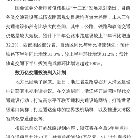
国金证券分析师黄俊伟根据“十三五”发展规划指出，目前
各类交通建设完成情况距离规划目标均有较大差距，未来三年
交通建设仍然有比较大的空间。其中，公路、铁路和轨道交通
仍然是较大短板。预计下半年公路水路建设较上半年环比增速
32.2%，西部地区部分省、自治区同比与环比增速领先；预计
铁路下半年同比增速31.3%，较上半年环比增速31.2%；预计
轨道交通下半年投资完成额环比增速超过100%。
数万亿交通投资列入计划
地方已经动了起来。近日，浙江省发改委召开大湾区建设
推进部署电视电话会议。在交通层面，浙江将开展湾区现代交
通建设行动，打造高水平互联互通和交通设施网络，打造世界
级港口集群，打造通达全球的世界级机场群，以及推进大湾区
智慧化交通建设等。
根据此前公开的战略规划内容，浙江将在今后5年重点推
进交通项目共计70项，估算总投资约1万亿元，5年计划完成投