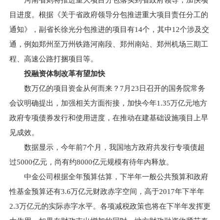
河南省则将推进重大项目分包落实到省政府领导，加快项
目进度。根据《关于省政府领导分包推进重大项目责任分工的
通知》，副省长徐光分包推进的项目有14个，其中12个涉及交
通，例如郑州至万州铁路河南段、郑州南站、郑州机场三期工
程、高速公路打捆项目等。
投融资体制改革有望加快
数万亿的项目资金从何而来？7月23日召开的国务院常务
会议明确提出，加强相关方面衔接，加快今年1.35万亿元地方
政府专项债券发行和使用进度，在推动在建基础设施项目上早
见成效。
数据显示，今年前7个月，我国地方政府共发行专项债超
过5000亿元，尚有约8000亿元规模有待年内释放。
中金公司根据全年预算估算，下半年一般公共预算和政府
性基金预算还有3.6万亿元财政赤字空间，高于2017年下半年
2.3万亿元的实际赤字水平。各项减税政策也将在下半年发挥更