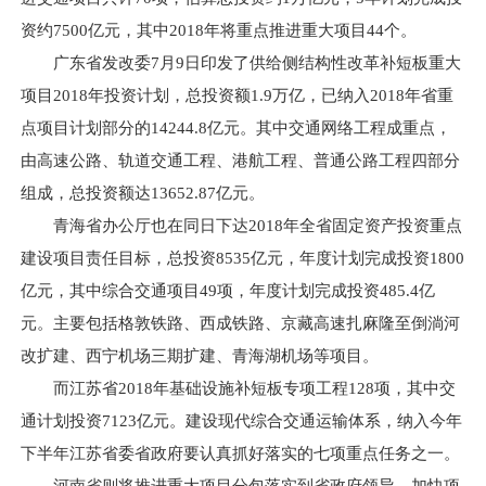
资约7500亿元，其中2018年将重点推进重大项目44个。
广东省发改委7月9日印发了供给侧结构性改革补短板重大
项目2018年投资计划，总投资额1.9万亿，已纳入2018年省重
点项目计划部分的14244.8亿元。其中交通网络工程成重点，
由高速公路、轨道交通工程、港航工程、普通公路工程四部分
组成，总投资额达13652.87亿元。
青海省办公厅也在同日下达2018年全省固定资产投资重点
建设项目责任目标，总投资8535亿元，年度计划完成投资1800
亿元，其中综合交通项目49项，年度计划完成投资485.4亿
元。主要包括格敦铁路、西成铁路、京藏高速扎麻隆至倒淌河
改扩建、西宁机场三期扩建、青海湖机场等项目。
而江苏省2018年基础设施补短板专项工程128项，其中交
通计划投资7123亿元。建设现代综合交通运输体系，纳入今年
下半年江苏省委省政府要认真抓好落实的七项重点任务之一。