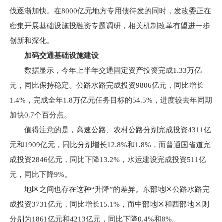
伐逐渐加快。在8000亿元地方专用债待发的同时，发改委正在
密集开展基础设施投融资专题调研，相关机制改革有望进一步
创新和深化。
加码交通基础设施建设
数据显示，今年上半年交通固定资产投资完成1.33万亿
元，同比保持稳定。公路水路完成投资9806亿元，同比增长
1.4%，完成全年1.8万亿元任务目标的54.5%，进度较去年同期
加快0.7个百分点。
值得注意的是，高速公路、农村公路分别完成投资4311亿
元和1909亿元，同比分别增长12.8%和1.8%，而普通国省道完
成投资2846亿元，同比下降13.2%，水运建设完成投资511亿
元，同比下降9%。
地区之间也存在这种“升降”的差异。东部地区公路水路完
成投资3731亿元，同比增长15.1%，而中部地区和西部地区则
分别为1861亿元和4213亿元，同比下降0.4%和8%。