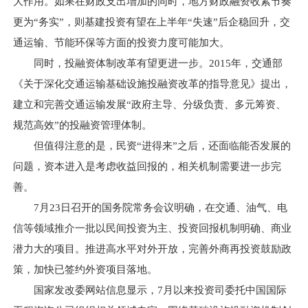
大作用。如果在财政支出增加的同时，地方财政融资收紧节奏
更为“务实”，则基建投资有望在上半年“失速”后企稳回升，交
通运输、节能环保等方面的投资力度可能加大。
同时，投融资体制改革有望更进一步。2015年，交通部
《关于深化交通运输基础设施投融资改革的指导意见》提出，
建立和完善交通运输发展“政府主导、分级负责、多元筹资、
规范高效”的投融资管理体制。
但值得注意的是，民资“进得来”之后，还面临能否发展的
问题，资本进入是考虑收益回报的，相关机制需要进一步完
善。
7月23日召开的国务院常务会议明确，在交通、油气、电
信等领域推介一批以民间投资为主、投资回报机制明确、商业
潜力大的项目。推进高水平对外开放，完善外商再投资鼓励政
策，加快已签约外资项目落地。
国家发改委网站信息显示，7月以来投资司委托中国国际