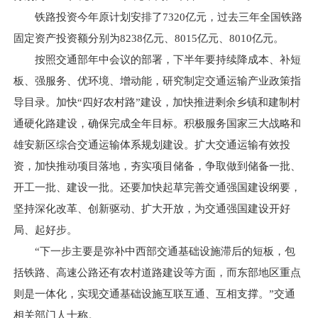
铁路投资今年原计划安排了7320亿元，过去三年全国铁路
固定资产投资额分别为8238亿元、8015亿元、8010亿元。
按照交通部年中会议的部署，下半年要持续降成本、补短
板、强服务、优环境、增动能，研究制定交通运输产业政策指
导目录。加快“四好农村路”建设，加快推进剩余乡镇和建制村
通硬化路建设，确保完成全年目标。积极服务国家三大战略和
雄安新区综合交通运输体系规划建设。扩大交通运输有效投
资，加快推动项目落地，夯实项目储备，争取做到储备一批、
开工一批、建设一批。还要加快起草完善交通强国建设纲要，
坚持深化改革、创新驱动、扩大开放，为交通强国建设开好
局、起好步。
“下一步主要是弥补中西部交通基础设施滞后的短板，包
括铁路、高速公路还有农村道路建设等方面，而东部地区重点
则是一体化，实现交通基础设施互联互通、互相支撑。”交通
相关部门人士称。