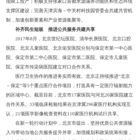
现竣工投产；积极支持张家口首都水源涵养功能区和生态环境
支撑区建设；完善天津滨海－中关村科技园管委会共建共管机
制，加速创新要素和产业资源集聚等。
补齐民生短板 推进公共服务共建共享
2017年8月，北京世纪坛医院、清华长庚医院、北京口腔
医院、北京儿童医院、北京佑安医院分别与保定市第一中心医
院、保定市第二中心医院、保定市第二医院、保定市儿童医
院、保定市传染病医院建立对口合作关系。
医疗卫生协作的推进务实而有效。北京正持续推进“北京
－保定”等5个重点医疗合作项目，打造具有一定医疗辐射能力
的区域中心。截至目前，北京市17家医院与河北20家医院建立
合作关系。33项临床检验结果在京津冀296家医疗机构实现互
认，21项医学影像检查资料在110家医疗机构试行共享。
在新一轮行动计划中，北京市提出，坚持优质公共资源输
入与带动当地公共服务提升并举，加强规划和政策统筹衔接，