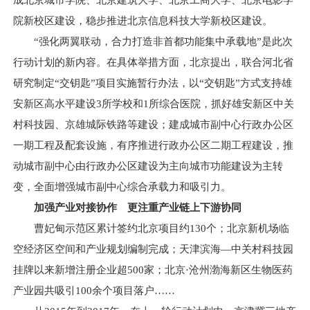
成北京城市学院、北京建筑大学、北京工商大学、北京电影学
院新校区建设，稳步推进北京信息科技大学新校区建设。
“强化两翼联动，合力打造非首都功能集中承载地”是此次
行动计划的新内容。在具体举措方面，北京提出，联合河北省
研究制定“交钥匙”项目实施暂行办法，以“交钥匙”方式支持雄
安新区高水平建设3所学校和1所综合医院，抓好雄安新区中关
村科技园、京雄城际铁路等建设；建成城市副中心行政办公区
一期工程及配套设施，有序推进行政办公区二期工程建设，推
动城市副中心由行政办公区建设为主向城市功能建设为主转
变，全面增强城市副中心综合承载力和吸引力。
加强产业对接协作 更注重产业链上下游协同
曹妃甸示范区累计签约北京项目约130个；北京新机场临
空经济区空间和产业规划编制完成；天津滨海—中关村科技园
挂牌以来新增注册企业超500家；北京·沧州渤海新区生物医药
产业园共吸引100余个项目落户……