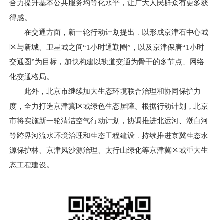
合力提升基本公共服务均等化水平，让广大人民群众有更多获
得感。
在交通方面，新一轮行动计划提出，以形成京津石中心城
区与新城、卫星城之间“1小时通勤圈”，以及京津保唐“1小时
交通圈”为目标，加快构建以轨道交通为骨干的多节点、网络
化交通格局。
此外，北京市继续加大生态环境联合治理和协同保护力
度，全力打造京津冀区域绿色生态屏障。根据行动计划，北京
市将实施新一轮清洁空气行动计划，协调推进北运河、潮白河
等跨界河流水环境治理和生态工程建设，持续推进京冀生态水
源保护林、京津风沙源治理、太行山绿化等京津冀区域重大生
态工程建设。