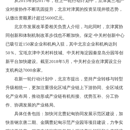
从2015年到2017年，在上一轮行动计划中，京津冀三地产
业对接协作不断巩固提升，北京对津冀的投资呈现井喷态势，
认缴出资额累计超过5600亿元。
北京市发展改革委相关负责人介绍，与此同时，京津冀协
同创新和体制机制改革步伐也不断加快。保定·中关村创新中心
已吸引近150家企业和机构入驻，其中北京企业和机构达到
50％。宝坻京津中关村科技城、中关村海淀园秦皇岛分园等创
新平台加快建设。截至2018年5月，中关村企业在津冀设立分
支机构达7000余家。
在新一轮行动计划中，北京市提出，坚持产业转移与转型
升级相统一，更加注重强化区域产业链上下游协同、全区域优
化产业布局，推动形成产业链有机衔接、优势互补、分工协
作、协调发展的产业格局。
具体任务包括：加快河北曹妃甸协同发展示范区建设，加
快首钢京唐二期、金隅曹妃甸示范产业园等项目建设，力争实