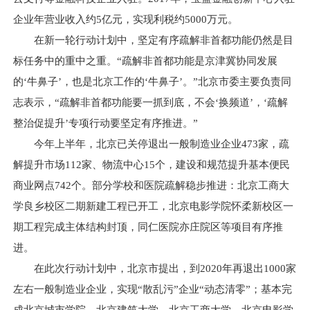
企业年营业收入约5亿元，实现利税约5000万元。
在新一轮行动计划中，坚定有序疏解非首都功能仍然是目
标任务中的重中之重。“疏解非首都功能是京津冀协同发展
的‘牛鼻子’，也是北京工作的‘牛鼻子’。”北京市委主要负责同
志表示，“疏解非首都功能要一抓到底，不会‘换频道’，‘疏解
整治促提升’专项行动要坚定有序推进。”
今年上半年，北京已关停退出一般制造业企业473家，疏
解提升市场112家、物流中心15个，建设和规范提升基本便民
商业网点742个。部分学校和医院疏解稳步推进：北京工商大
学良乡校区二期新建工程已开工，北京电影学院怀柔新校区一
期工程完成主体结构封顶，同仁医院亦庄院区等项目有序推
进。
在此次行动计划中，北京市提出，到2020年再退出1000家
左右一般制造业企业，实现“散乱污”企业“动态清零”；基本完