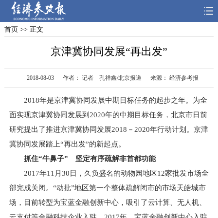
首页
>> 正文
首页
深度
思想
京津冀协同发展“再出发”
天天315
财智
读书
2018-08-03
作者： 记者 孔祥鑫/北京报道
来源： 经济参考报
电子报
2018年是京津冀协同发展中期目标任务的起步之年。为全
面实现京津冀协同发展到2020年的中期目标任务，北京市日前
研究提出了推进京津冀协同发展2018－2020年行动计划。京津
冀协同发展踏上“再出发”的新起点。
抓住“牛鼻子” 坚定有序疏解非首都功能
2017年11月30日，久负盛名的动物园地区12家批发市场全
部完成关闭。“动批”地区第一个整体疏解闭市的市场天皓城市
场，目前转型为宝蓝金融创新中心，吸引了云计算、无人机、
云支付等金融科技企业入驻。2017年，宝蓝金融创新中心入驻