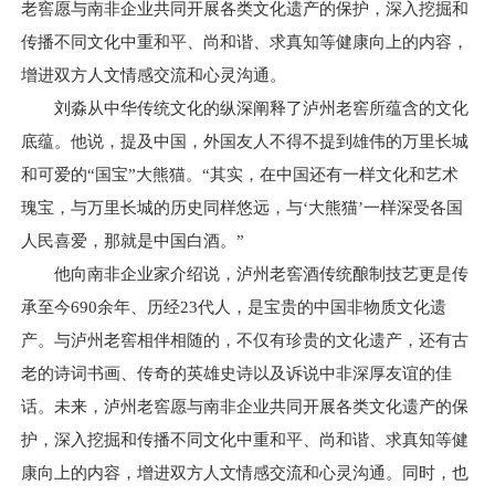
老窖愿与南非企业共同开展各类文化遗产的保护，深入挖掘和
传播不同文化中重和平、尚和谐、求真知等健康向上的内容，
增进双方人文情感交流和心灵沟通。
刘淼从中华传统文化的纵深阐释了泸州老窖所蕴含的文化
底蕴。他说，提及中国，外国友人不得不提到雄伟的万里长城
和可爱的“国宝”大熊猫。“其实，在中国还有一样文化和艺术
瑰宝，与万里长城的历史同样悠远，与‘大熊猫’一样深受各国
人民喜爱，那就是中国白酒。”
他向南非企业家介绍说，泸州老窖酒传统酿制技艺更是传
承至今690余年、历经23代人，是宝贵的中国非物质文化遗
产。与泸州老窖相伴相随的，不仅有珍贵的文化遗产，还有古
老的诗词书画、传奇的英雄史诗以及诉说中非深厚友谊的佳
话。未来，泸州老窖愿与南非企业共同开展各类文化遗产的保
护，深入挖掘和传播不同文化中重和平、尚和谐、求真知等健
康向上的内容，增进双方人文情感交流和心灵沟通。同时，也