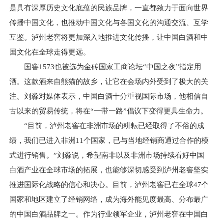
是具有深厚历史文化底蕴的民族品牌，一直都致力于面向世界
传播中国文化，也推动中国文化与各国文化的沟通交流、互学
互鉴。泸州老窖将更加深入地推进文化传播，让中国白酒和中
国文化在全球走得更远。
国窖1573也被选为金砖国家工商论坛“中国之夜”指定用
酒。这款酒来自熊猫的故乡，让它在会场内外受到了极大的关
注。刘淼对媒体表示，中国白酒十分重视国际市场，他相信自
古以来的贸易传统，将在“一带一路”倡议下变得更具生命力。
“目前，泸州老窖在非洲市场的耕耘已经取得了不俗的成
绩，我们已进入非洲11个国家，已与当地经销商通过合作的模
式进行销售。”刘淼说，希望南非以及非洲市场持续看好中国
白酒产业在全球市场的拓展，也能够深切感受到泸州老窖坚实
推进国际化战略的信心和决心。目前，泸州老窖已在全球47个
国家和地区建立了经销网络，成为海外能见度最高、分布最广
的中国白酒品牌之一。作为行业领军企业，泸州老窖在中国白