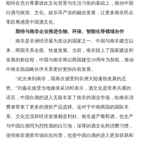
期待在充分尊重彼此文化背景与生活习俗的基础上，推动中国
白酒与旅游、文化、娱乐等产业的融合发展，让更多南非民众
零距离感受中国酒文化。
期待与南非企业推进生物、环保、智能化等领域合作
南非是非洲经济最为发达的国家之一。中国与南非建交以
来，两国关系全面、快速发展。当前，南非踏上了国家建设和
发展的新征程，中国与南非将以两国建交20周年为契机，推动
中南全面战略伙伴关系更好更快向前发展。
“此次来到南非，我再次感受到非洲大陆蓬勃发展的态
势。”刘淼在接受当地媒体采访时表示，酒文化是世界共通的
语言，中国白酒的进入无疑丰富了南非的酒业市场，给南非消
费者带来了更多的酒饮产品选择。这对于中南两国的国际关
系、文化交流和经济发展都是利好。南非盛产葡萄酒，也生产
与中国白酒同为烈性酒的白兰地，深厚的酒文化和消费习惯，
使得南非酒类市场欣欣向荣，也使中国白酒的进入更加容易和