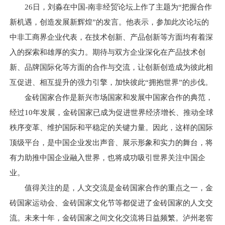
26日，刘淼在中国-南非经贸论坛上作了主题为“把握合作
新机遇，创造发展新辉煌”的发言。他表示，参加此次论坛的
中非工商界企业代表，在技术创新、产品创新等方面均有着深
入的探索和雄厚的实力。期待与双方企业深化在产品技术创
新、品牌国际化等方面的合作与交流，让创新创造成为彼此相
互促进、相互提升的强力引擎，加快彼此“拥抱世界”的步伐。
金砖国家合作是新兴市场国家和发展中国家合作的典范，
经过10年发展，金砖国家已成为促进世界经济增长、推动全球
秩序变革、维护国际和平稳定的关键力量。因此，这样的国际
顶级平台，是中国企业发出声音、展示形象和实力的舞台，将
有力助推中国企业融入世界，也将成功吸引世界关注中国企
业。
值得关注的是，人文交流是金砖国家合作的重点之一，金
砖国家运动会、金砖国家文化节等都促进了金砖国家的人文交
流。未来十年，金砖国家之间文化交流将日益频繁。泸州老窖