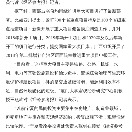
员告诉《经济参考报》记者。
据了解，西部12省份均围绕推进重大项目进行了最新部
署。比如四川提出，紧盯700个省重点项目特别是100个省级重
点推进项目；新疆开展了重大项目储备摸底调查工作，并对
2018年新开工项目、2019年新开工项目和2020年及以后年新
开工的项目进行分类，提交国家重大项目库；广西组织开展了
2018年第二批增补自治区层面统筹推进重大项目申报工作。
“目前看，这些重大项目主要是铁路、公路、机场、水
利、电力等基础设施建设和治沙造林、流域综合治理等生态环
境保护和建设项目，补的是交通基础薄弱、能源利用效率不
足、自然环境恶化的短板。”厦门大学宏观经济研究中心副教
授王燕武对《经济参考报》记者表示。
“以前宁夏的民间投资主要集中在房地产、制造业领域，
但受房地产去库存和宏观经济影响，投资出现下滑，观望情绪
比较浓厚。”宁夏发改委投资处负责人张钊在接受《经济参考