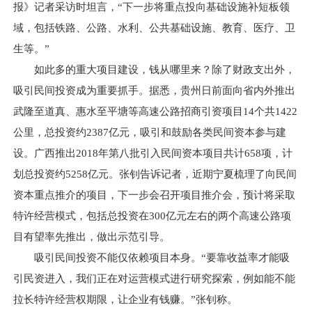
报》记者采访时坦言，“下一步将重点投向基础设施补短板领
域，包括铁路、公路、水利、公共基础设施、教育、医疗、卫
生等。”
如此多的重大项目建设，钱从哪里来？除了财政支出外，
吸引民间投资成为重要抓手。据悉，贵州日前面向省内外推出
武隆至道真、惠水至平塘等高速公路招商引资项目14个共1422
公里，总投资约2387亿元，吸引和鼓励各类民间资本参与建
设。广西推出2018年第八批引入民间资本项目共计658项，计
划总投资约5258亿元。张钊告诉记者，近期宁夏梳理了向民间
资本重点推介的项目，下一步会召开项目推介会，预计将采取
特许经营模式，包括总投资在300亿元左右的两个高速公路项
目有望率先推出，做出示范引导。
吸引民间投资不能仅依赖项目本身。“要靠收益率才能吸
引民资进入，我们正在对运营模式进行研究探索，例如能不能
拉长特许经营权期限，让企业有钱赚。”张钊称。