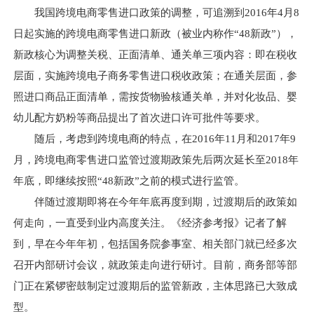
我国跨境电商零售进口政策的调整，可追溯到2016年4月8
日起实施的跨境电商零售进口新政（被业内称作“48新政”），
新政核心为调整关税、正面清单、通关单三项内容：即在税收
层面，实施跨境电子商务零售进口税收政策；在通关层面，参
照进口商品正面清单，需按货物验核通关单，并对化妆品、婴
幼儿配方奶粉等商品提出了首次进口许可批件等要求。
随后，考虑到跨境电商的特点，在2016年11月和2017年9
月，跨境电商零售进口监管过渡期政策先后两次延长至2018年
年底，即继续按照“48新政”之前的模式进行监管。
伴随过渡期即将在今年年底再度到期，过渡期后的政策如
何走向，一直受到业内高度关注。《经济参考报》记者了解
到，早在今年年初，包括国务院参事室、相关部门就已经多次
召开内部研讨会议，就政策走向进行研讨。目前，商务部等部
门正在紧锣密鼓制定过渡期后的监管新政，主体思路已大致成
型。