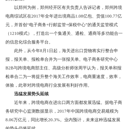
以郑州为例，郑州经开区有关负责人告诉记者，郑州跨境
电商综试区在2017年全年进出境商品1.08亿包、货值100.77亿
元，并首创“电子商务+行邮监管+保税中心”的通关监管模式
（1210模式），打造出一个集通关、通检、通商等多功能合一
的信息化综合服务平台。
此外，从今年8月1日起，海关进出口货物将实行整合申
报，报关单、报检单合并为一张报关单。电子商务研究中心
B2B与跨境电商部主任、高级分析师张周平认为，报关单和报
检单合二为一将提升整个海关工作效率，电商重速度，效率，
体验，此举对跨境电商行业发展有利好作用。
迅猛发展势头延续
近年来，跨境电商在进出口两方面都发展迅猛。据电子商
务研究中心监测数据显示，2017年中国跨境电商交易规模为
8.06万亿元，同比增长20.3%。业内预计，未来这种迅猛发展
的势头仍将延续。