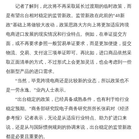
记者了解到，此次将不再采取延长过渡期的临时政策，而
是有望出台相对稳定的监管新政。监管新政在此前的“48新
政”基础上将做较大改动，政策思路大方向上将更加适应跨境
电商进口发展的现实情况和行业特点。例如，在单证提交方
面，或不再要求参照一般贸易单证要求，而是更加便捷，提交
物流、交易、支付这三项单证即可。再比如，进口商品依然采
取正面清单的方式，不过形式上会更加灵活，也会考虑到一些
创新型产品的进口需求。
“当然，毕竟跨境电商还是比较新的业态，所以政策也不
是一劳永逸。”业内人士表示。
“出台稳定的政策，已经具备成熟条件，也有利于给行业
稳定预期。”商务部研究院电子商务研究所所长张莉对《经济
参考报》记者表示，无论是从适应行业特点、助力扩进口来
说，还是从与国际惯例规则的协调来说，出台稳定的监管新政
都是必要且重要的。