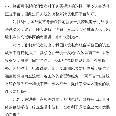
小，将很可能影响消费者对于购买渠道的选择。更多人会选择
正规平台，因此进口关税的调整对跨境电商平台利好。
7月13日，国务院常务会议决定新设一批跨境电子商务综
合试验区，北京、呼和浩特、沈阳、义乌等22个城市入选，跨
境电商综合试验区的数量进一步扩大到35个。
对此，张莉对记者指出，我国跨境电商综合试验区的试验
成果不断复制推广，其核心在于统一实施“六体系两平台”的政
策框架，形成了固定特点。“六体系”包括信息共享、金融服
务、智能物流、电商诚信、统计监测和风险防控体系，提供了
涵盖跨境电商全流程、各主体的管理和服务。“两平台”包括线
上综合服务平台和线下产业园区平台，提供了综试区建设的软
件和硬件条件。
此外，在通关、商检等方面，各地也结合自身特点出台具
体的创新举措，给企业带来便利，也有利于调动企业大力发展
的积极性。