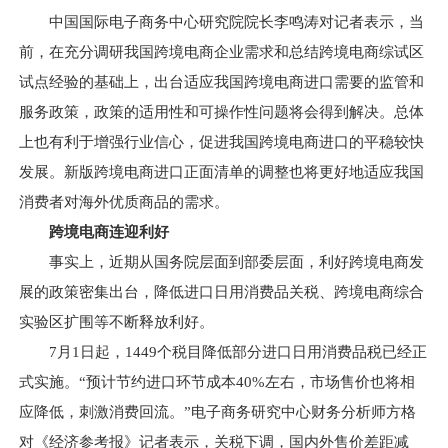
中国国际电子商务中心研究院院长李鸣涛对记者表示，当
前，在充分调研我国跨境电商企业需求和总结跨境电商综试区
试点经验的基础上，出台适应我国跨境电商进口需要的监管和
服务政策，政策的适用性和可操作性问题将会得到解决。总体
上也有利于增强行业信心，促进我国跨境电商进口的平稳较快
发展。新版跨境电商进口正面清单的调整也将更好地适应我国
消费者对海外优质商品的需求。
跨境电商连迎利好
事实上，近期从国务院层面到部委层面，利好跨境电商发
展的政策密集出台，降低进口日用消费品关税、跨境电商综合
实验区扩围等不断释放利好。
7月1日起，1449个税目降低部分进口日用消费品税已经正
式实施。“预计节约进口环节成本40%左右，市场售价也将相
应降低，刺激消费回流。”电子商务研究中心财务分析师方格
对《经济参考报》记者表示，关税下调，国内外售价差距减