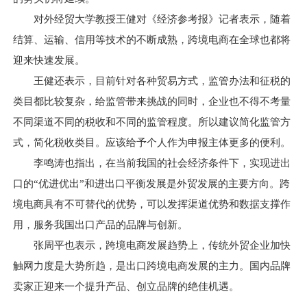
对外经贸大学教授王健对《经济参考报》记者表示，随着
结算、运输、信用等技术的不断成熟，跨境电商在全球也都将
迎来快速发展。
王健还表示，目前针对各种贸易方式，监管办法和征税的
类目都比较复杂，给监管带来挑战的同时，企业也不得不考量
不同渠道不同的税收和不同的监管程度。所以建议简化监管方
式，简化税收类目。应该给予个人作为申报主体更多的便利。
李鸣涛也指出，在当前我国的社会经济条件下，实现进出
口的“优进优出”和进出口平衡发展是外贸发展的主要方向。跨
境电商具有不可替代的优势，可以发挥渠道优势和数据支撑作
用，服务我国出口产品的品牌与创新。
张周平也表示，跨境电商发展趋势上，传统外贸企业加快
触网力度是大势所趋，是出口跨境电商发展的主力。国内品牌
卖家正迎来一个提升产品、创立品牌的绝佳机遇。