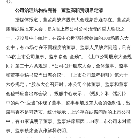
心。
公司治理结构待完善 董监高职责须界定清
据媒体报道，董监高缺席股东大会现象普遍存在。董监高
屡屡缺席股东大会，是A股上市公司公司治理的重大瑕疵之
一。据投服中心统计，在该中心近期连续参加的100场股东大
会中，有75场存在不同程度的董事、监事人员缺席问题，只有
1/4的上市公司董事、监事参会“全勤”。《上市公司股东大会规
则》第二十六条规定，“公司召开股东大会，全体董事、监事
和董事会秘书应当出席会议”。《上市公司章程指引》第六十
六条规定，“股东大会召开时，本公司全体董事、监事和董事
会秘书应当出席会议”。投服中心表示，《规则》和《指引》
中的两个“应当”体现了董事、监事参加股东大会的强制性，出
席与否不是可选项。统计显示，上述存在缺席问题的上市公司
中，有41家说明了董事、监事缺席原因，34家上市公司未对董
事、监事缺席会议作解释说明。