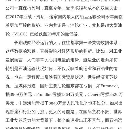
公司一直保持盈利，直至今年。受需求端与成本的双重夹击，
在2017年业绩下滑后，这家国内最大的油品运输公司今年面临
着更加严峻的形势。业内共识是，油轮行业，尤其是超大型油
轮（VLCC）已经跌至20年来的最低谷。
长期观察经济运行的人，往往都掌握一些关键数据体系，
这些数据的涨跌，直接影响对经济形势的判断。比如，对工业
发展而言，人们非常关心用电量的走势。航运业的走向如何，
特别是石油运输状况如何，不仅反映着航运业和石油业的情
况，也在一定程度上反映着国际贸易状况、世界经济复苏状
况。据媒体报道，国际主要油轮船东都在亏损，如Euronav亏
损3909万美元，Frontline亏损1364万美元，Gener8亏损3520万
美元，中远海能亏损了8848万元人民币似乎也不过分。如果出
现普遍和行业的亏损，更大的可能是，在国际贸易不振、世界
工业复苏乏力的大背景下，整个航运业出现不景气，而石油运