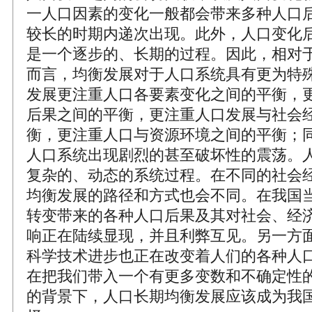
一人口因素的变化一般都会带来多种人口
较长的时期内递次出现。此外，人口变化
是一个逐步的、长期的过程。因此，相对
而言，均衡发展对于人口系统具有更为特
发展更注重人口各要素变化之间的平衡，
后果之间的平衡，更注重人口发展与社会
衡，更注重人口与资源环境之间的平衡；
人口系统出现剧烈的甚至破坏性的震荡。
复杂的、动态的系统过程。在不同的社会
均衡发展的路径和方式也会不同。在我国
转变带来的各种人口后果及其对社会、经
响正在陆续显现，并且利弊互见。另一方
科学技术进步也正在改变着人们的各种人
在把我们带入一个有更多变数和不确定性
的背景下，人口长期均衡发展应该成为我