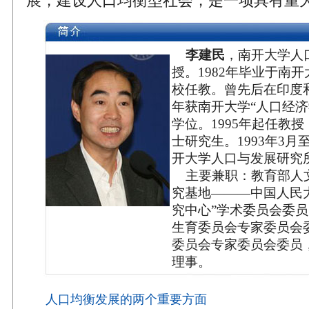
展，建设人口均衡型社会，是一项具有重
李建民
，南开大学人
授。1982年毕业于南
校任教。曾先后在印度和
年获南开大学“人口经济
学位。1995年起任教授
士研究生。1993年3月至
开大学人口与发展研究
主要兼职：教育部人
究基地———中国人民
究中心”学术委员会委
生育委员会专家委员会
委员会专家委员会委员
理事。
人口均衡发展的两个重要方面