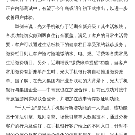
正在内部测试中，有望于今年底或明年初正式推出，以进一步
改善用户体验。
举例来说，光大手机银行于近期全新升级了其生活板块，
各项功能切实做到医食住行全覆盖，满足了客户的日常生活需
要：客户可以通过生活板块下的健康栏目享受预约就诊服务；
缴费栏目则让客户随时随地缴纳水、电、燃、话费等各类常见
生活缴费项目。另外，近期增设“缴费账单提醒”功能，当客户
常用缴费有新账单产生时，光大手机银行将自动推送缴费账
单。据了解，在光大集团内部业务联动的大背景下，光大手机
银行与集团企业——中青旅也在加强合作，目前已成功对接中
青旅遨游网实现联合登录，并增加在线申请存款证明功能。
“千人千面”是光大手机银行新增功能的一大亮点。该功能
基于算法引擎、规则引擎、场景引擎等大数据技术，通过分析
客户的行为及偏好，在手机银行客户端上的不同入口，针对不