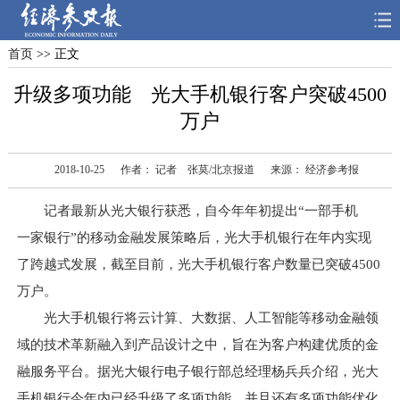
首页
>> 正文
首页
深度
思想
升级多项功能 光大手机银行客户突破4500
天天315
财智
读书
万户
电子报
2018-10-25
作者： 记者 张莫/北京报道
来源： 经济参考报
记者最新从光大银行获悉，自今年年初提出“一部手机
一家银行”的移动金融发展策略后，光大手机银行在年内实现
了跨越式发展，截至目前，光大手机银行客户数量已突破4500
万户。
光大手机银行将云计算、大数据、人工智能等移动金融领
域的技术革新融入到产品设计之中，旨在为客户构建优质的金
融服务平台。据光大银行电子银行部总经理杨兵兵介绍，光大
手机银行今年内已经升级了多项功能，并且还有多项功能优化