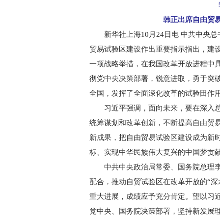
李
韩正出席自由贸易
新华社上海10月24日电 中共中央总
贸易试验区建设作出重要指示指出，建
一项战略举措，在我国改革开放进程中
彻党中央决策部署，锐意进取，勇于突
全国，发挥了全面深化改革的试验田作
习近平强调，面向未来，要在深入总
统筹谋划和改革创新，不断提高自由贸
新成果，把自由贸易试验区建设成为新时
标、实现中华民族伟大复兴的中国梦贡
中共中央政治局常委、国务院总理李克
配合，推动自贸试验区在改革开放的“深
重大进展，成绩应予充分肯定。望以习
党中央、国务院决策部署，坚持新发展