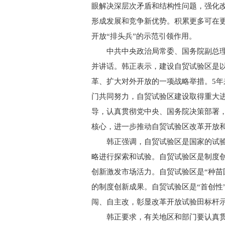
眼解决深层次矛盾和结构性问题，强化
形成发展和竞争新优势。积累更多可在
开放“排头兵”的示范引领作用。
中共中央政治局常委、国务院副总理韩
并讲话。韩正表示，建设自贸试验区是
革、扩大对外开放的一项战略举措。5
门共同努力，自贸试验区建设取得重大
导，认真贯彻党中央、国务院决策部署
核心，进一步推动自贸试验区改革开放
韩正强调，自贸试验区是国家的试验
略进行探索和试验。自贸试验区是制度
创新激发市场活力。自贸试验区是“种苗
的制度创新成果。自贸试验区是“首创性
闯、自主改，彰显改革开放试验田标杆
韩正要求，有关地区和部门要认真贯