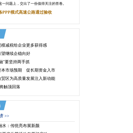
这一问题上，交出了一份值得关注的答卷。
条PPP模式高速公路通过验收
规模减税给企业更多获得感
有望继续企稳向好
融”要坚持两手抓
资本市场预期 促长期资金入市
自贸区为高质量发展注入新动能
或将触顶回落
 >>
融水：传统亮布展新颜