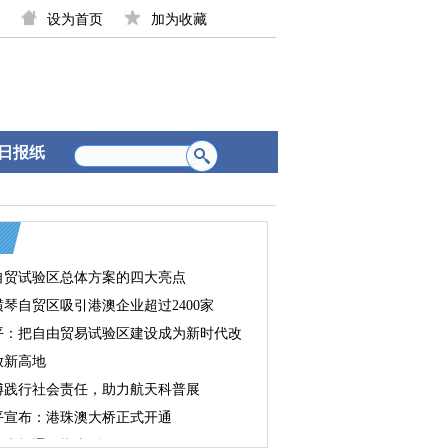
设为首页
加为收藏
日报纸
自贸试验区总体方案的四大亮点
琴自贸区吸引港澳企业超过2400家
平：把自由贸易试验区建设成为新时代改
放新高地
傅践行社会责任，助力航天科普展
平宣布：港珠澳大桥正式开通
澳大桥通行指南“全攻略”发布