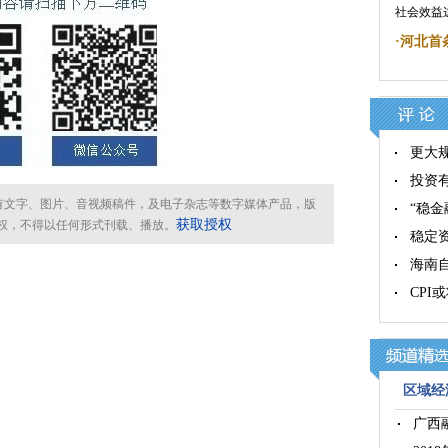
社会效益
·
河北首
更大
投资
所有文字、图片、音视频稿件，及电子杂志等数字媒体产品，版
“稳金
获取授权
权，不得以任何形式刊载、播放。
稳定
海南
CPI
区域经济
广西