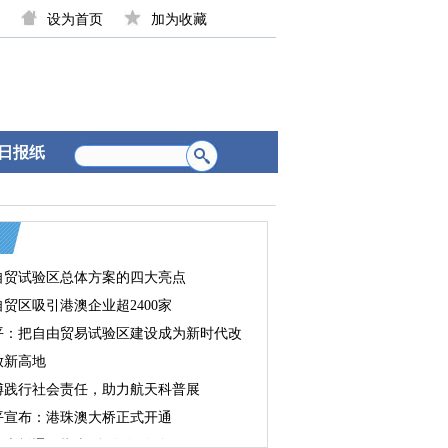
设为首页
加为收藏
日报纸
自贸试验区总体方案的四大亮点
贸区吸引港澳企业超2400家
平：把自由贸易试验区建设成为新时代改
放新高地
傅践行社会责任，助力航天科普展
平宣布：港珠澳大桥正式开通
澳大桥通行指南“全攻略”发布