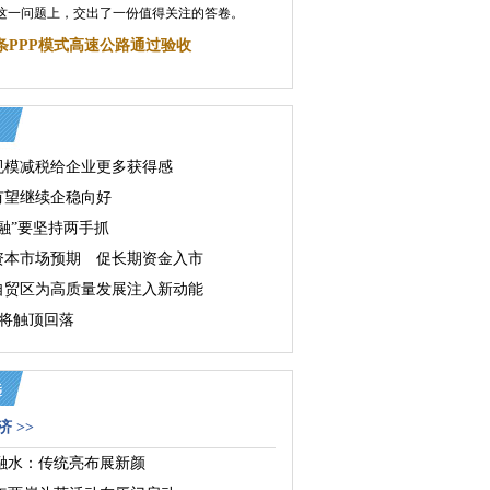
这一问题上，交出了一份值得关注的答卷。
条PPP模式高速公路通过验收
规模减税给企业更多获得感
有望继续企稳向好
融”要坚持两手抓
资本市场预期 促长期资金入市
自贸区为高质量发展注入新动能
或将触顶回落
 >>
融水：传统亮布展新颜