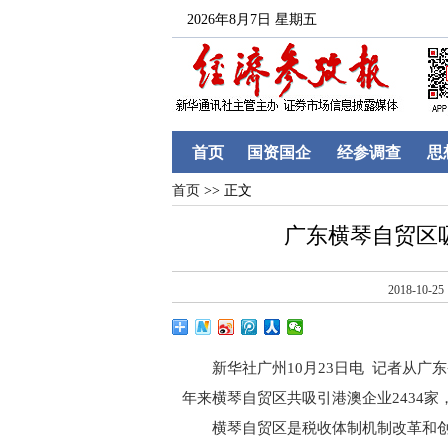
2026年8月7日 星期五
首页
国资国企
经参调查
思
首页
>> 正文
广东横琴自贸区吸
2018-10-25
新华社广州10月23日电 记者从广
年来横琴自贸区共吸引港澳企业2434家，
横琴自贸区是税收体制机制改革和创