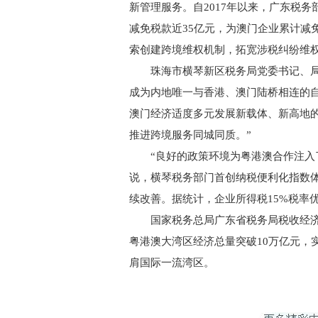
新管理服务。自2017年以来，广东税
减免税款近35亿元，为澳门企业累计减免
索创建跨境维权机制，拓宽涉税纠纷维
珠海市横琴新区税务局党委书记、局长
成为内地唯一与香港、澳门陆桥相连的
澳门经济适度多元发展新载体、新高地
推进跨境服务同城同质。”
“良好的政策环境为粤港澳合作注入了
说，横琴税务部门首创纳税便利化指数
续改善。据统计，企业所得税15%税率优
国家税务总局广东省税务局税收经济分
粤港澳大湾区经济总量突破10万亿元，实
肩国际一流湾区。