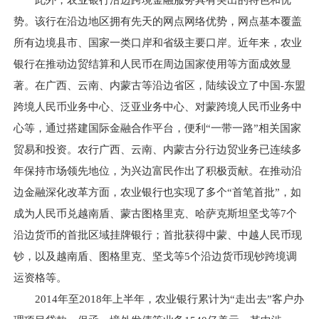
此外，农业银行沿边跨境金融服务具有突出的特色和优
势。该行在沿边地区拥有先天的网点网络优势，网点基本覆盖
所有边境县市、国家一类口岸和省级主要口岸。近年来，农业
银行在推动边贸结算和人民币在周边国家使用等方面成效显
著。在广西、云南、内蒙古等沿边省区，陆续设立了中国-东盟
跨境人民币业务中心、泛亚业务中心、对蒙跨境人民币业务中
心等，通过搭建国际金融合作平台，便利“一带一路”相关国家
贸易和投资。农行广西、云南、内蒙古分行边贸业务已连续多
年保持市场领先地位，为兴边富民作出了积极贡献。在推动沿
边金融深化改革方面，农业银行也实现了多个“首笔首批”，如
成为人民币兑越南盾、蒙古图格里克、哈萨克斯坦坚戈等7个
沿边货币的首批区域挂牌银行；首批获得中蒙、中越人民币现
钞，以及越南盾、图格里克、坚戈等5个沿边货币现钞跨境调
运资格等。
2014年至2018年上半年，农业银行累计为“走出去”客户办