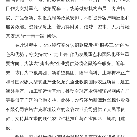
目作为支持重点。政策配套上，统筹做好机构布局、客户拓
展、产品创新、制度流程等政策安排，不断提升客户响应度和
服务效能。资源保障上，着力将财务、信贷、资本、人力等经
营资源向“一带一路”倾斜。
在此过程中，农业银行充分认识到应发挥“服务三农”的特
色和优势，将支持农业“走出去”作为发展重点和国际化经营重
要方向，为涉农“走出去”企业提供跨境金融综合服务。近年
来，该行为中粮集团、新希望集团、隆平高科、上海梅林正广
和等国家级大型农业产业化龙头企业收购国际农业项目，建立
海外生产、加工和运输基地，推动全球产业链和贸易网络布局
等提供了广泛的金融支持。此外，农行还为新疆利华棉业股份
有限公司在塔吉克斯坦设立的金谷农业公司提供了人民币贷
款，支持其在塔的现代农业种植推广与产业园区二期项目建
设。