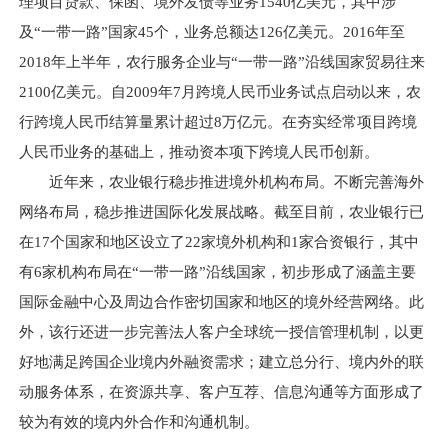
理项目贷款、保函、境外发债等业务1540亿美元，其中涉
及“一带一路”国家45个，业务总额达126亿美元。2016年至
2018年上半年，农行服务企业与“一带一路”沿线国家贸易往来
2100亿美元。自2009年7月跨境人民币业务试点启动以来，农
行跨境人民币结算量累计超过8万亿元。在夯实经常项目跨境
人民币业务的基础上，推动资本项下跨境人民币创新。
近年来，农业银行稳步推进境外机构布局。不断完善海外
网络布局，稳步推进国际化发展战略。截至目前，农业银行已
在17个国家和地区设立了22家境外机构和1家合资银行，其中
有6家机构布局在“一带一路”沿线国家，初步形成了涵盖主要
国际金融中心及周边合作密切国家和地区的境外经营网络。此
外，该行还进一步完善法人客户全球统一授信管理机制，以更
好地满足跨国企业境内外融资需求；建立总分行、境内外的联
动服务体系，在资源共享、客户互荐、信息沟通等方面形成了
较为有效的境内外合作和沟通机制。