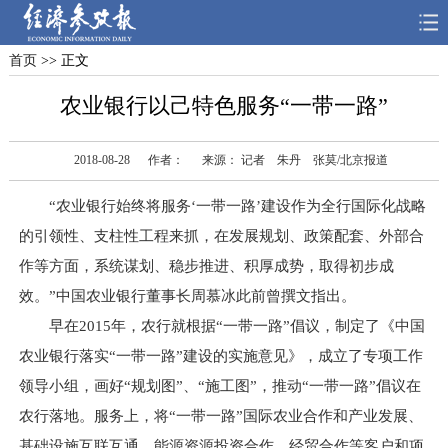
首页
>> 正文
首页
深度
思想
农业银行以己特色服务“一带一路”
天天315
财智
读书
2018-08-28
作者：
来源： 记者 朱丹 张莫/北京报道
电子报
“农业银行始终将服务‘一带一路’建设作为全行国际化战略
的引领性、支柱性工程来抓，在发展规划、政策配套、外部合
作等方面，系统谋划、稳步推进、积厚成势，取得初步成
效。”中国农业银行董事长周慕冰此前曾撰文指出。
早在2015年，农行就根据“一带一路”倡议，制定了《中国
农业银行落实“一带一路”建设的实施意见》，成立了专项工作
领导小组，画好“规划图”、“施工图”，推动“一带一路”倡议在
农行落地。服务上，将“一带一路”国际农业合作和产业发展、
基础设施互联互通、能源资源投资合作、经贸合作等客户和项