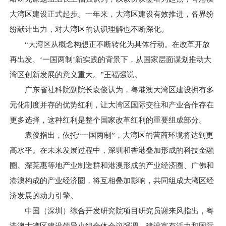
大湾区建设正式起步。一年来，大湾区建设有效推进，各界纷
纷献计出力，对大湾区的认识理解也不断深化。
“大湾区从概念构想正不断转化为具体行动。在改革开放
再出发、‘一国两制’新实践的背景下，从国家层面谋划推动大
湾区创新发展的意义重大。”王福强说。
广东省社科院副院长袁俊认为，粤港澳大湾区建设拥有多
元化制度并存的优势红利，让大湾区国际交往和产业合作存在
更多选择，这种红利是整个国家改革红利的重要组成部分。
袁俊指出，依托“一国两制”，大湾区的营商环境将达到更
高水平。在未来发展过程中，深圳和香港叠加形成的科技金融
圈、深莞惠等地产业制造群和港澳形成的产业经济圈、广佛和
港澳构成的产业经济圈，将互相叠加影响，共同组成大湾区经
济发展的动力引擎。
中国（深圳）综合开发研究院项目研究员谢来风指出，粤