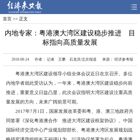
首页
>> 正文
首页
深度
思想
内地专家：粤港澳大湾区建设稳步推进 目
天天315
财智
读书
标指向高质量发展
电子报
2018-08-24
作者： 记者 王攀 石龙洪/北京报道
来源： 经济参考报
粤港澳大湾区建设领导小组全体会议近日在京召开。多位
内地学者就此受访认为，一年来，粤港澳大湾区建设稳步向前
推进，重要意义日益凸显，此次会议指明大湾区建设注重高质
量发展的方向，未来广阔前景可期。
2017年7月1日，国家发展改革委和粤、港、澳三地政府共
同签署《深化粤港澳合作 推进大湾区建设框架协议》。中国
国际经济交流中心产业规划部部长、粤港澳大湾区发展规划战
略研究课题组组长王福强认为，以该协议签署为起点，粤港澳