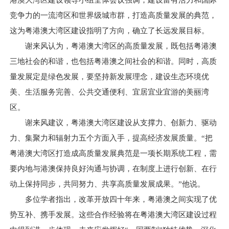
港澳大湾区建设领导小组全体会议强调，建设富有活力和国际
竞争力的一流湾区和世界级城市群，打造高质量发展的典范，
这为粤港澳大湾区建设指明了方向，确立了长远发展目标。
谢来风认为，粤港澳大湾区的高质量发展，既包括粤港澳
三地社会的和谐，也包括粤港澳之间社会的和谐。同时，高质
量发展定是绿色发展，要坚持新发展理念，建设生态环境优
美、生活服务完善、公共交通便利、宜居宜业宜游的美丽湾
区。
谢来风建议，粤港澳大湾区建设从支撑力、创新力、驱动
力、集聚力和辐射力五个方面入手，提高经济发展质量。“把
粤港澳大湾区打造成高质量发展典范是一项长期系统工程，需
要内地与港澳保持良好沟通与协调，在制度上进行创新、在行
动上保持同步，共同努力、共享高质量发展成果。”他说。
多位学者指出，改革开放四十年来，粤港澳之间实现了优
势互补、携手发展。这些合作经验将在粤港澳大湾区建设过程