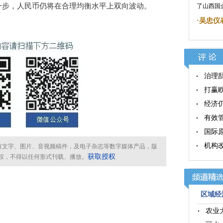
一步，人民币仍将在合理均衡水平上双向波动。
了山西国
·
吴忠仪
治理
打赢
经济
有效
国际
机构
所有文字、图片、音视频稿件，及电子杂志等数字媒体产品，版
获取授权
权，不得以任何形式刊载、播放。
区域经济
农业