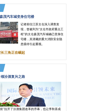
森茂汽车城变身住宅楼
记者前往江苏太仓深入调查发
现，曾被列为“太仓市政府重点工
程”的太仓森茂汽车城确已变身住
宅楼，其潜藏的重大消防安全隐
患亟待引起重视。
慧长三角正在崛起
引领汾酒复兴之路
令状”拉开了汾酒集团改革的序幕，也让李秋喜成