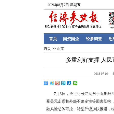
2026年8月7日 星期五
首页
国资国企
经参调查
思
首页
>> 正文
多重利好支撑 人
2018-07-04
7月3日，央行行长易纲对于近期外汇
受美元走强和外部不确定性等因素影响
融风险总体可控，转型升级加快推进，