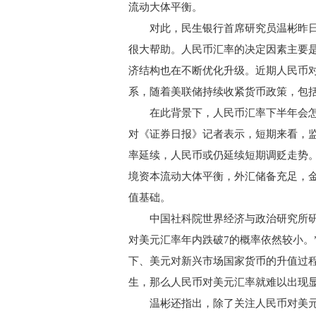
流动大体平衡。
对此，民生银行首席研究员温彬昨日
很大帮助。人民币汇率的决定因素主要
济结构也在不断优化升级。近期人民币
系，随着美联储持续收紧货币政策，包
在此背景下，人民币汇率下半年会怎么
对《证券日报》记者表示，短期来看，
率延续，人民币或仍延续短期调贬走势
境资本流动大体平衡，外汇储备充足，
值基础。
中国社科院世界经济与政治研究所研究
对美元汇率年内跌破7的概率依然较小。
下、美元对新兴市场国家货币的升值过
生，那么人民币对美元汇率就难以出现显
温彬还指出，除了关注人民币对美元