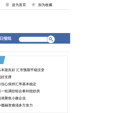
设为首页
加为收藏
日报纸
基本面良好 汇市预期平稳没变
利好支撑
有信心保持汇率基本稳定
新一轮调控组合拳剑指炒房
精准聚焦小微企业
小微融资难须多方发力