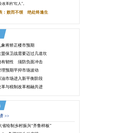
企改革的“红人”。
表：败而不馁 绝处终逢生
乱象将矫正楼市预期
欧盟保卫战需要迈过几道坎
仍有韧性 须防负面冲击
管理预期平抑市场波动
原油市场进入新平衡阶段
改革与税制改革相融共进
 >>
大省绘制乡村振兴“齐鲁样板”