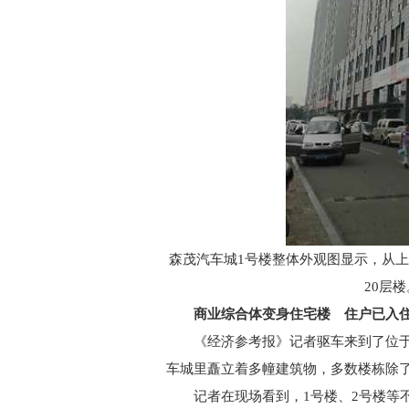
森茂汽车城1号楼整体外观图显示，从上
20层
商业综合体变身住宅楼 住户已入
《经济参考报》记者驱车来到了位于太
车城里矗立着多幢建筑物，多数楼栋除
记者在现场看到，1号楼、2号楼等不