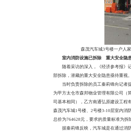
森茂汽车城3号楼一户人
室内消防设施已拆除 重大安全隐
随着采访的深入，《经济参考报》记
部拆除，潜藏的重大安全隐患亟待重视
当时负责拆除的员工秦莉锋向记者提
为甲方太仓市森邦物业管理有限公司（简
司基本相同），乙方南通弘原建设工程
森茂汽车城1号楼、2号楼3-10层室内
总价为764628元，要求的质量标准为
据秦莉锋反映，汽车城是在通过消防验