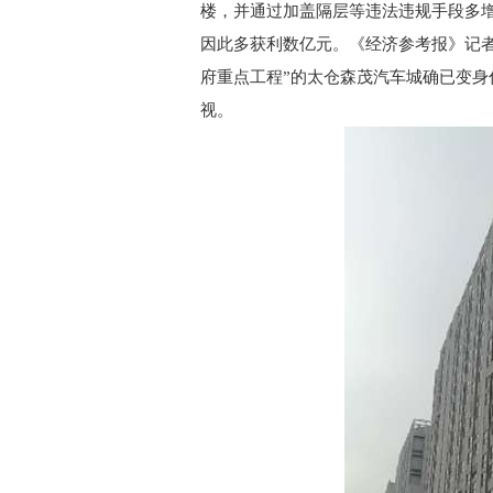
楼，并通过加盖隔层等违法违规手段多
因此多获利数亿元。《经济参考报》记
府重点工程”的太仓森茂汽车城确已变
视。