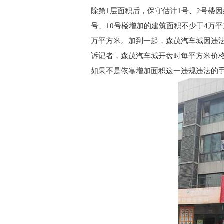
除第1层面积后，保守估计1号、2号楼
号、10号楼增加的建筑面积不少于4万平
万平方米。加到一起，森茂汽车城因违法
诉记者，森茂汽车城开盘时每平方米价
如果不是依靠增加面积这一违规违法的