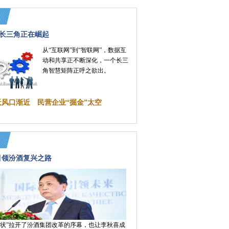
长三角正在崛起
从“互联网”到“智联网”，数据互
动和共享正不断深化，一个长三
角智慧矩阵正呼之欲出。
天风口渐近 民营企业“掘金”太空
引领汾酒复兴之路
令状”拉开了汾酒集团改革的序幕，也让李秋喜成