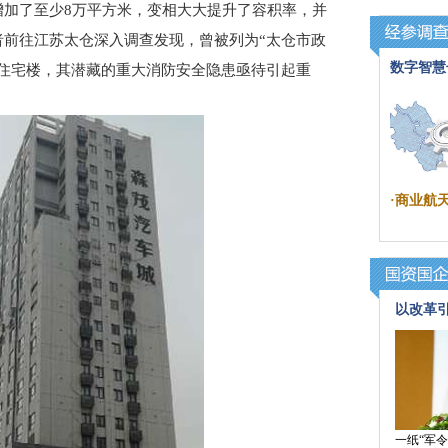
增加了至少8万平方米，变相大大提升了容积率，并
者前往江苏太仓深入调查发现，曾被列为“太仓市政
数字智慧
身住宅楼，其潜藏的重大消防安全隐患亟待引起重
·
商业航
以改革
一纸“军