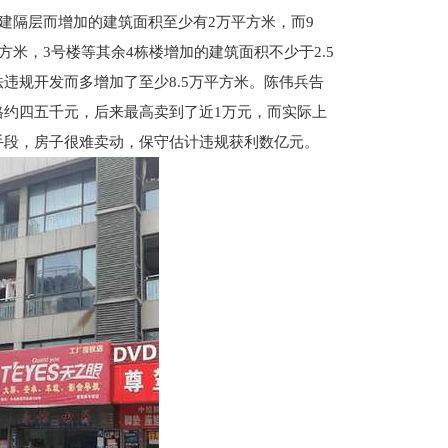
因建隔层而增加的建筑面积至少有2万平方米，而9
方米，3号楼等其余4栋楼增加的建筑面积不少于2.5
违规开发而多增加了至少8.5万平方米。陈伟兵告
格约四五千元，后来最高卖到了近1万元，而实际上
手段，房子很难卖动，保守估计违规获利数亿元。