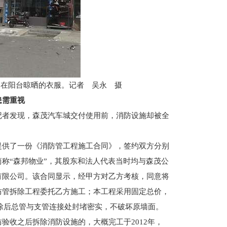
家在阳台晾晒的衣服。记者 吴永 摄
患需重视
者发现，森茂汽车城交付使用前，消防设施却被全
。
供了一份《消防管工程施工合同》，签约双方分别
称“森邦物业”，其股东和法人代表当时均与森茂公
有限公司。该合同显示，经甲方对乙方考核，同意将
消防管拆除工程委托乙方施工；本工程采用固定总价，
拆除后总管与支管连接处封堵密实，不破坏原墙面。
收之后拆除消防设施的，大概完工于2012年，