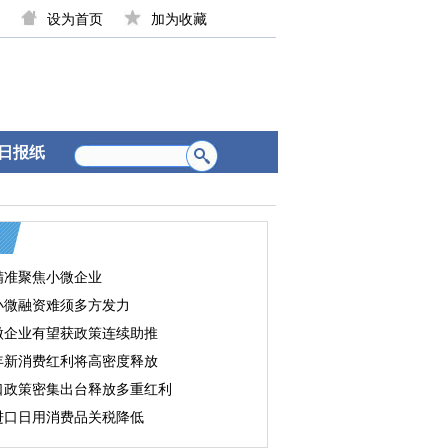
设为首页
加为收藏
日报纸
精准聚焦小微企业
小微融资难须多方发力
微企业有望获政策连续助推
年新消费红利将高密度释放
口政策密集出台释放多重红利
进口日用消费品关税降低