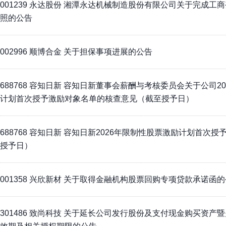
001239 永达股份 湘潭永达机械制造股份有限公司关于完成工
照的公告
002996 顺博合金 关于担保事项进展的公告
688768 容知日新 容知日新董事会薪酬与考核委员会关于公司2
计划首次授予激励对象名单的核查意见（截至授予日）
688768 容知日新 容知日新2026年限制性股票激励计划首次
授予日）
001358 兴欣新材 关于取得金融机构股票回购专项贷款承诺函
301486 致尚科技 关于延长公司发行股份及支付现金购买资产