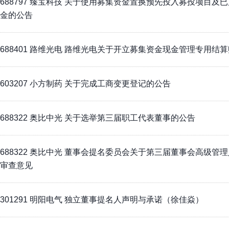
688797 臻宝科技 关于使用募集资金置换预先投入募投项目及
金的公告
688401 路维光电 路维光电关于开立募集资金现金管理专用结
603207 小方制药 关于完成工商变更登记的公告
688322 奥比中光 关于选举第三届职工代表董事的公告
688322 奥比中光 董事会提名委员会关于第三届董事会高级管
审查意见
301291 明阳电气 独立董事提名人声明与承诺（徐佳焱）