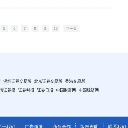
5
6
7
8
9
10
下一页