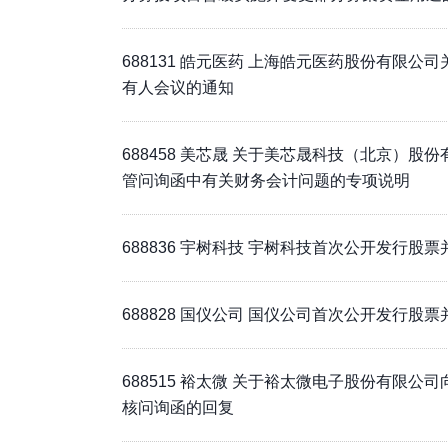
688131 皓元医药 上海皓元医药股份有限公司
有人会议的通知
688458 美芯晟 关于美芯晟科技（北京）股
管问询函中有关财务会计问题的专项说明
688836 宇树科技 宇树科技首次公开发行
688828 国仪公司 国仪公司首次公开发行股
688515 裕太微 关于裕太微电子股份有限
核问询函的回复