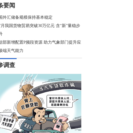
条要闻
国外汇储备规模保持基本稳定
7月我国货物贸易突破30万亿元 含“新”量稳步
升
信部新增配置P频段资源 助力气象部门提升应
极端天气能力
参调查