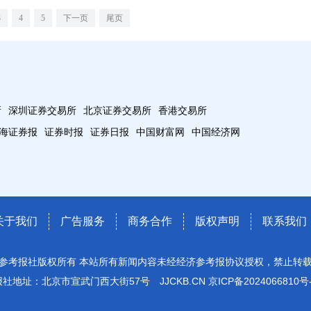
3
4
5
下一页
尾页