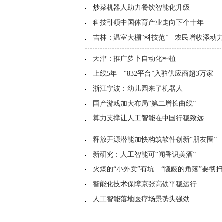
炒菜机器人助力餐饮智能化升级
科技引领中国体育产业走向下个十年
吉林：温室大棚“科技范” 农民增收添动
天津：推广萝卜自动化种植
上线5年 “832平台”入驻供应商超3万家
浙江宁波：幼儿园来了机器人
国产游戏加大布局“第二增长曲线”
算力支撑让人工智能在中国行稳致远
释放开源潜能加快构筑软件创新“朋友圈”
新研究：人工智能可“闻香识美酒”
火爆的“小外卖”有坑 “隐蔽的角落”要彻
智能化技术保障京张高铁平稳运行
人工智能落地医疗场景势头强劲