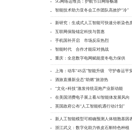
5G网络运维员：护航节日网络畅通
智能技术助力亚冬会工作团队高效护“冷”
新研究：生成式人工智能可快速分析染色
互联网保险锚定科技与普惠
手机国补开启 市场反应热烈
智能时代 合作才能应对挑战
重庆：全息数字电网赋能度冬电力保供
上海：动车“4S店”智能升级 守护春运平
酒旅直播新业态“助燃”旅游热
“文化+科技”激发传统花炮产业新动能
在美国消费电子展上看AI智能体发展风向
英国政府公布“人工智能机遇行动计划”
新人工智能模型可精确预测人体细胞基因
浙江武义：数字化助力铁皮石斛特色种植