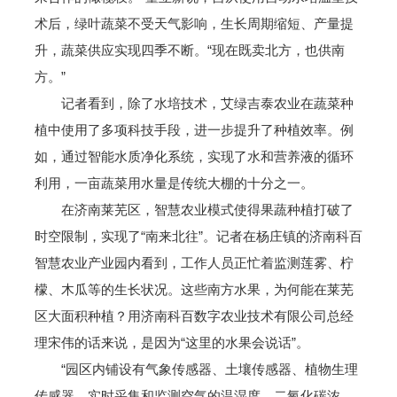
术后，绿叶蔬菜不受天气影响，生长周期缩短、产量提
升，蔬菜供应实现四季不断。“现在既卖北方，也供南
方。”
记者看到，除了水培技术，艾绿吉泰农业在蔬菜种
植中使用了多项科技手段，进一步提升了种植效率。例
如，通过智能水质净化系统，实现了水和营养液的循环
利用，一亩蔬菜用水量是传统大棚的十分之一。
在济南莱芜区，智慧农业模式使得果蔬种植打破了
时空限制，实现了“南来北往”。记者在杨庄镇的济南科百
智慧农业产业园内看到，工作人员正忙着监测莲雾、柠
檬、木瓜等的生长状况。这些南方水果，为何能在莱芜
区大面积种植？用济南科百数字农业技术有限公司总经
理宋伟的话来说，是因为“这里的水果会说话”。
“园区内铺设有气象传感器、土壤传感器、植物生理
传感器，实时采集和监测空气的温湿度、二氧化碳浓