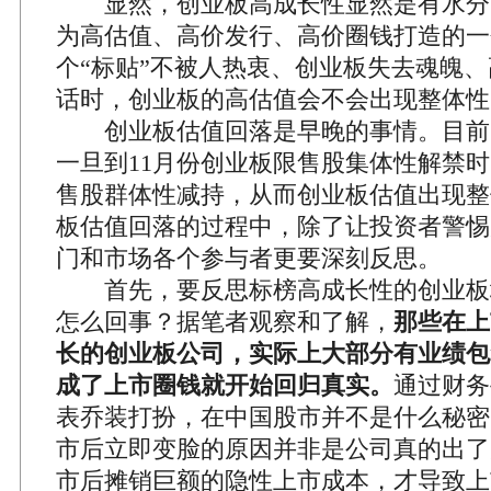
显然，创业板高成长性显然是有水分
为高估值、高价发行、高价圈钱打造的一
个“标贴”不被人热衷、创业板失去魂魄
话时，创业板的高估值会不会出现整体性
创业板估值回落是早晚的事情。目前
一旦到11月份创业板限售股集体性解禁
售股群体性减持，从而创业板估值出现整
板估值回落的过程中，除了让投资者警惕
门和市场各个参与者更要深刻反思。
首先，要反思标榜高成长性的创业板
怎么回事？据笔者观察和了解，
那些在上
长的创业板公司，实际上大部分有业绩包
成了上市圈钱就开始回归真实。
通过财务
表乔装打扮，在中国股市并不是什么秘密
市后立即变脸的原因并非是公司真的出了
市后摊销巨额的隐性上市成本，才导致上