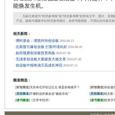
能焕发生机。
凡标注来源为“经济参考报”或“经济参考网”的所有文字、图片、音视
产品，版权均属新华社经济参考报社，未经书面授权，不得以任何形式发
相关新闻：
博时基金：谨慎对待创业板
·
2010-08-13
次新股引爆创业板 打新环境向好
·
2010-08-10
如何规避创业板投资风险
·
2010-07-30
无须拿创业板大量破发大做文章
·
2010-07-30
创业板中报将浇灭高成长神话
·
2010-07-15
频道精选：
·
·
[财智频道]
天价奇石开价过亿元 谁是价格推手？
[财智频道]
存款返
·
·
[思想频道]
不够职业的基金业“被娱乐化”
[思想频道]
钮文新
·
·
[读书频道]
《五常学经济》
[读书频道]
投资尽