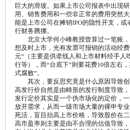
巨大的滑坡。如果上市公司报表中出现研
用、销售费用和一些非正常的费用突然大
能是上市公司在摊销IPO的隐性开支，或
行财务腾挪。
北京大学何小峰教授曾算过一笔账，
想及时上市，光有发票可报销的活动经费就
元”（主要是供牵线人和上市材料经手人
行等），而“台底下”则要花费10倍左右，
式腐败”。
其次，要反思究竟是什么原因导致创业
高发行价自然是由畸形的发行制度导致，
发行定价其实是一个伪市场化的定价，一
放开需求，从而一级市场大量的裸申专业
死活，盲目抬高上市价格，导致股价在二
高市盈率则主要是由不合理的估值导致，