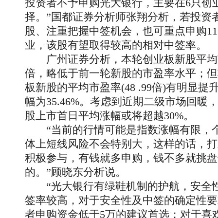
投资者不予申购光大银行，主要在6只创
择。”国都证券分析师张翔分析，若投资
股、注重把握中签机会，也可重点申购1
业，该股有望取得较高的相对中签率。
广州证券分析，本轮创业板新股平均市盈
倍，略低于前一轮新股的市盈率水平；但
板新股的平均市盈率(48 .99倍)有明显
幅为35.46%。考虑到近期二级市场回暖
股上市首日平均涨幅或将超越30%。
“当前的行情可能是指数涨幅有限，个
体上短线风险不会特别大，这样的话，打
积极参与，有钱就多申购，钱不多就挑盘
的。”顾晓东分析说。
“光大银行有绿鞋机制的护航，安全性
签率较高，对于安全性及中签的确定性要
者申购资金低于5万的建议首选；对于喜