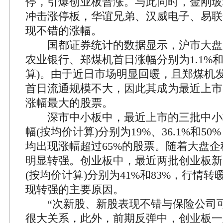
停，引爆创业板普涨。与此同时，金刚玻
冲击涨停板，华谊兄弟、汉威电子、易联
现不错的涨幅。
国都证券统计的数据显示，沪市大盘
农业银行、郑煤机首日涨幅分别为1.1%和4
算)。由于近日市场明显回暖，且郑煤机
首日流通规模不大，因此其成为最近上市
涨幅最大的股票。
深市中小板中，最近上市的三批中小
幅(按均价计算)分别为19%、36.1%和5
均出现涨幅超过65%的股票。随着大盘
明显转强。创业板中，最近两批创业板新
(按均价计算)分别为41%和83%，行情
现转强的主要原因。
“次新股、新股表现不错与保险公司可
很大关系，此外，前期反弹中，创业板一