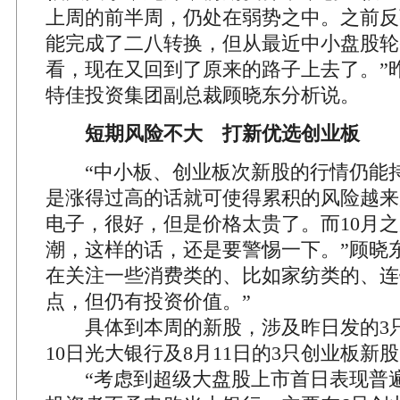
上周的前半周，仍处在弱势之中。之前反
能完成了二八转换，但从最近中小盘股轮
看，现在又回到了原来的路子上去了。”
特佳投资集团副总裁顾晓东分析说。
短期风险不大 打新优选创业板
“中小板、创业板次新股的行情仍能持
是涨得过高的话就可使得累积的风险越来
电子，很好，但是价格太贵了。而10月
潮，这样的话，还是要警惕一下。”顾晓
在关注一些消费类的、比如家纺类的、连
点，但仍有投资价值。”
具体到本周的新股，涉及昨日发的3只
10日光大银行及8月11日的3只创业板新
“考虑到超级大盘股上市首日表现普遍