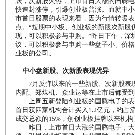
跃，次新股火热，上市首日大涨的国腾电
快速封涨停，引爆创业板普涨。而就中小
市首日股票的表现来看，因为行情转暖表
点。“短期中小板、创业板的新股次新股
现，可以积极参与申购。”昨日下午，深
议，可以积极参与申购一些盘子小、价格
业板的公司。
中小盘新股、次新股表现优异
7月反弹以来的一些新股、次新股表
内配、郑煤机、众业达等在上市后都受到
上周五新登陆创业板的国腾电子的表
首日获四家机构合计买入1.2亿元，约占流
成交总额的15%，创创业板挂牌以来机
昨日，上市首日大涨的国腾电子，大