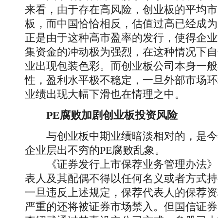
来看，由于存在高风险，创业板的平均市
板，而中国恰恰相反，估值过高已经成为
正是由于这种高市盈率的发行，使得企业
集资金的冲动极为强烈，在这种情况下自
业出现包装色彩。而创业板公司本身一般
性，盈利水平极不稳定，一旦外部市场环
业绩出现大幅下滑也在情理之中。
PE腐败加剧创业板投资风险
与创业板中期业绩暗淡相对的，是今
企业层出不穷的PE腐败乱象。
《证券发行上市保荐业务管理办法》
表人及其配偶不得以任何名义或者方式持
一旦违反上述规定，保荐代表人的保荐资
严重的还将被证券市场禁入。但国信证券