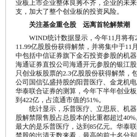
业板上市企业整体良莠不齐，企业的未来
支，加大了整个创业板的投资风险。
关注基金重仓股 远离首轮解禁潮
WIND统计数据显示，今年11月将有
11.99亿股股份获得解禁，并将集中于11
中包括中信证券旗下金石投资参股的机器
海通证券直投公司海通开元参股的银江股份
只创业板股票的2.3亿股股份获得解禁，
公司国信弘盛持股的阳普医疗、金龙机电
华泰联合证券的测算，今年下半年创业板
到422亿，占流通市值的51%。
统计显示，乐普医疗、立思辰、机器
股解禁限售股占总股本的比重都超过40
最大的是乐普医疗，达到85亿元。华泰
禁股的出清天数来看，最高的前十名分别