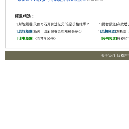
频道精选：
·
·
[财智频道]
天价奇石开价过亿元 谁是价格推手？
[财智频道]
存款返
·
·
[思想频道]
杨涛：政府储蓄合理规模是多少
[思想频道]
左晓蕾
·
·
[读书频道]
《五常学经济》
[读书频道]
投资尽