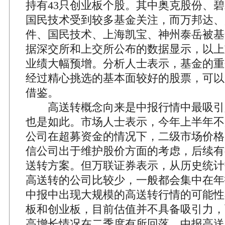
持有43只创业板个股。其中奥克股份、
国民技术受到较多基金关注，而万邦达、
件、国民技术、上海凯宝、神州泰岳被基
据深交所和上交所公布的数据显示，以上
业绩大幅预增。分析人士表示，基金的重
经过精心挑选的基本面较好的股票，可以
借鉴。
高送转概念向来是中报行情中最吸引
也是如此。市场人士表示，今年上半年不
公司在超募资金的情况下，二级市场价格
信公司出于维护股价方面的考虑，后续有
送转方案。但万联证券表示，从历史统计
高送转的公司比较少，一般都会集中在年
中报中出现大规模的高送转行情的可能性
板和创业板，目前估值并不具备吸引力，
高增长情况在二季度有所回落，中报高送