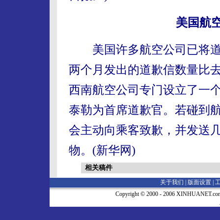
美国航
美国许多航空公司已将道
两个月发出的道歉信数量比
西南航空公司专门设立了一个
泰勒为首席道歉官。若碰到
会主动向乘客致歉，并发送
物。(新华网)
相关稿件
关于我们 |
版面设置
|
Copyright © 2000 - 2006 XINHUA