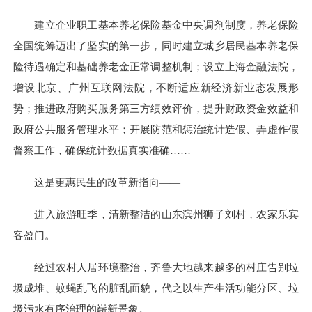
建立企业职工基本养老保险基金中央调剂制度，养老保险
全国统筹迈出了坚实的第一步，同时建立城乡居民基本养老保
险待遇确定和基础养老金正常调整机制；设立上海金融法院，
增设北京、广州互联网法院，不断适应新经济新业态发展形
势；推进政府购买服务第三方绩效评价，提升财政资金效益和
政府公共服务管理水平；开展防范和惩治统计造假、弄虚作假
督察工作，确保统计数据真实准确……
这是更惠民生的改革新指向——
进入旅游旺季，清新整洁的山东滨州狮子刘村，农家乐宾
客盈门。
经过农村人居环境整治，齐鲁大地越来越多的村庄告别垃
圾成堆、蚊蝇乱飞的脏乱面貌，代之以生产生活功能分区、垃
圾污水有序治理的崭新景象。