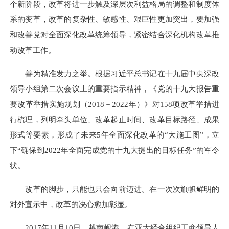
个新阶段，改革将进一步触及深层次利益格局的调整和制度体
系的变革，改革的复杂性、敏感性、艰巨性更加突出，要加强
和改善党对全面深化改革统筹领导，紧密结合深化机构改革推
动改革工作。
善为精准发力之举。根据习近平总书记在十九届中央深改
领导小组第二次会议上的重要指示精神，《党的十九大报告重
要改革举措实施规划（2018－2022年）》对158项改革举措进
行梳理，列明牵头单位、改革起止时间、改革目标路径、成果
形式等要素，形成了未来5年全面深化改革的“大施工图”，立
下“确保到2022年全面完成党的十九大提出的目标任务”的军令
状。
改革的脚步，只能也只会向前迈进。在一次次旗帜鲜明的
对外宣示中，改革的决心愈加彰显。
2017年11月10日，越南岘港。在亚太经合组织工商领导人