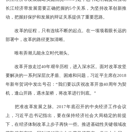
长江经济带发展需要正确把握的5个关系，为坚持改革创新推
动，把握好保护和发展的辩证关系提供了重要思路。
改革的征程，只有连续不断的起点。在一项项着眼长远的
部署中，改革的路径更加清晰。
唯有弄潮儿能永立时代潮头。
改革开放走过40年艰辛历程，进入深水区。面对改革攻坚
要解决的一系列深层次矛盾、困难和问题，习近平主席在2018
年新年贺词中发出号召：“我们要以庆祝改革开放40周年为契
机，逢山开路，遇水架桥，将改革进行到底。”
把准改革发展之脉。2017年底召开的中央经济工作会议
上，习近平总书记指出，要在保持经济社会大局稳定的前提
下，在经济体制改革上步子再快一些。推进基础性关键领域改