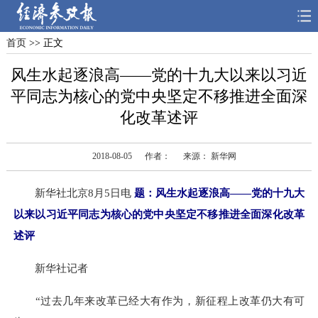
首页
>> 正文
首页
深度
思想
风生水起逐浪高——党的十九大以来以习近
天天315
财智
读书
平同志为核心的党中央坚定不移推进全面深
化改革述评
电子报
2018-08-05
作者：
来源： 新华网
新华社北京8月5日电
题：
风生水起逐浪高——党的十九大
以来以习近平同志为核心的党中央坚定不移推进全面深化改革
述评
新华社记者
“过去几年来改革已经大有作为，新征程上改革仍大有可