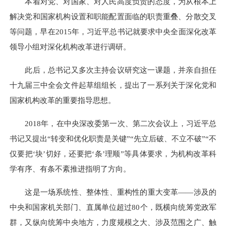
本着对党、对国家、对人民高度负责的态度，为从根本上
解决党和国家机构设置和职能配置面临的职责重叠、分散交叉
等问题，早在2015年，习近平总书记就要求中央全面深化改革
领导小组对深化机构改革进行调研。
此后，总书记又多次主持会议研究这一课题，并亲自担任
十九届三中全会文件起草组组长，提出了一系列关于深化党和
国家机构改革的重要指导思想。
2018年，在中央深改委第一次、第二次会议上，习近平总
书记又提出“转变和优化职责是关键”“先立后破、不立不破”“不
仅要把‘块’切好，还要把‘条’理顺”等具体要求，为机构改革科
学有序、有条不紊推进指明了方向。
这是一场系统性、整体性、重构性的重大变革——涉及的
中央和国家机关部门、直属单位超过80个，既横向统筹党政军
群，又纵向统筹中央地方，力度规模之大、涉及范围之广、触