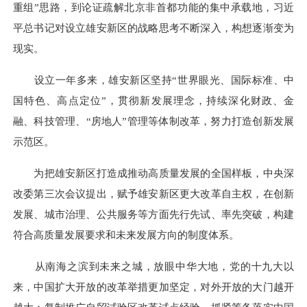
重组”思路，到论证疏解北京非首都功能的集中承载地，习近
平总书记对设立雄安新区的战略思考不断深入，构想逐渐变为
现实。
设立一年多来，雄安新区坚持“世界眼光、国际标准、中
国特色、高点定位”，贯彻新发展理念，持续深化财政、金
融、科技管理、“房地人”管理等体制改革，努力打造创新发展
示范区。
为把雄安新区打造成推动高质量发展的全国样板，中央深
改委第三次会议提出，赋予雄安新区更大改革自主权，在创新
发展、城市治理、公共服务等方面先行先试、率先突破，构建
符合高质量发展要求和未来发展方向的制度体系。
从南海之滨到未来之城，放眼中华大地，党的十九大以
来，中国扩大开放的改革举措更加坚定，对外开放的大门越开