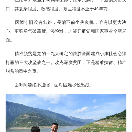
在改革开放迎来40周年之际，改革又到了一个新的历史关
口，其复杂程度、敏感程度、艰巨程度不亚于40年前。
因循守旧没有出路，畏缩不前坐失良机，唯有以更大决
心、更强勇气破藩篱、涉险滩，才能开辟党和国家事业全新局
面。
精准脱贫是党的十九大确定的决胜全面建成小康社会必须
打赢的三大攻坚战之一。攻克深度贫困，正是精准扶贫、精准
脱贫的重中之重。
面对问题绝不退缩，面对困难尽锐出战。