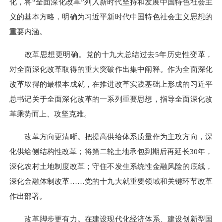
化，将“全面深化改革”列入新时代坚持和发展中国特色社会主
义的基本方略，明确为习近平新时代中国特色社会主义思想的
重要内涵。
改革思想更明确。党的十九大总结过去5年历史性变革，
对全面深化改革取得的重大突破作出集中阐释。作为全面深化
改革取得的最根本成就，在推进改革实践基础上形成的习近平
总书记关于全面深化改革的一系列重要思想，指导全面深化改
革乘势而上、攻坚克难。
改革方向更清晰。把提高供给体系质量作为主攻方向，深
化供给侧结构性改革；将第二轮土地承包到期后再延长30年，
深化农村土地制度改革；守住不发生系统性金融风险的底线，
深化金融体制改革……党的十九大就重要领域和关键环节改革
作出部署。
改革脚步更有力。在建设现代化经济体系、建设创新型国