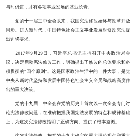
与时俱进，才有各项事业发展的基业长青。
党的十一届三中全会以来，我国宪法修改始终与改革开放
同步。进入新时代，中国特色社会主义事业发展对修改宪法提
出迫切要求。
2017年9月29日，习近平总书记主持召开中央政治局会
议，决定启动宪法修改工作，明确提出了修改的总体要求和必
须贯彻的“四个原则”。这是国家政治生活中的一件大事，是党
中央从新时代坚持和发展中国特色社会主义全局和战略高度作
出的重大决策。
党的十九届二中全会在党的历史上首次以一次全会专门讨
论宪法修改问题，在准确把握我国宪法发展的特点和规律基础
上，为这次宪法修改指明了正确方向、提供了根本遵循。
这次宪法修改，把党的十九大确定的重大理论观点和重大