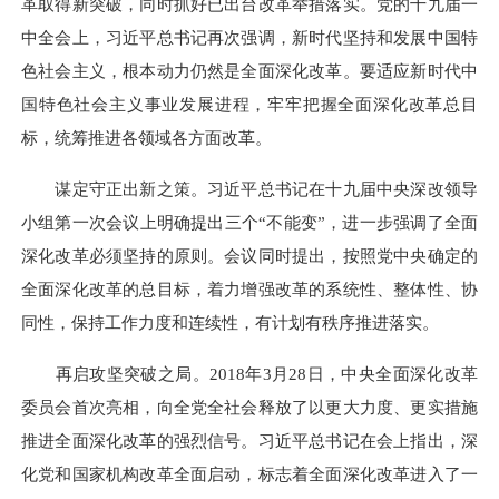
革取得新突破，同时抓好已出台改革举措落实。党的十九届一
中全会上，习近平总书记再次强调，新时代坚持和发展中国特
色社会主义，根本动力仍然是全面深化改革。要适应新时代中
国特色社会主义事业发展进程，牢牢把握全面深化改革总目
标，统筹推进各领域各方面改革。
谋定守正出新之策。习近平总书记在十九届中央深改领导
小组第一次会议上明确提出三个“不能变”，进一步强调了全面
深化改革必须坚持的原则。会议同时提出，按照党中央确定的
全面深化改革的总目标，着力增强改革的系统性、整体性、协
同性，保持工作力度和连续性，有计划有秩序推进落实。
再启攻坚突破之局。2018年3月28日，中央全面深化改革
委员会首次亮相，向全党全社会释放了以更大力度、更实措施
推进全面深化改革的强烈信号。习近平总书记在会上指出，深
化党和国家机构改革全面启动，标志着全面深化改革进入了一