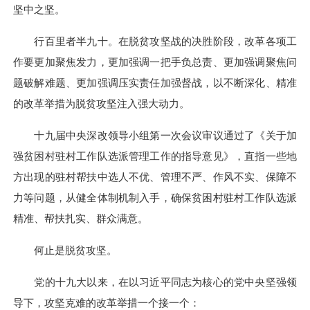
坚中之坚。
行百里者半九十。在脱贫攻坚战的决胜阶段，改革各项工
作要更加聚焦发力，更加强调一把手负总责、更加强调聚焦问
题破解难题、更加强调压实责任加强督战，以不断深化、精准
的改革举措为脱贫攻坚注入强大动力。
十九届中央深改领导小组第一次会议审议通过了《关于加
强贫困村驻村工作队选派管理工作的指导意见》，直指一些地
方出现的驻村帮扶中选人不优、管理不严、作风不实、保障不
力等问题，从健全体制机制入手，确保贫困村驻村工作队选派
精准、帮扶扎实、群众满意。
何止是脱贫攻坚。
党的十九大以来，在以习近平同志为核心的党中央坚强领
导下，攻坚克难的改革举措一个接一个：