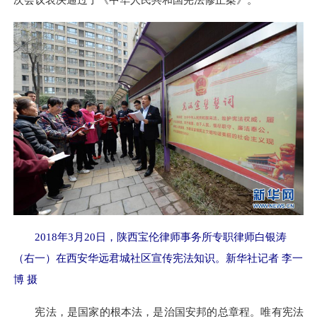
次会议表决通过了《中华人民共和国宪法修正案》。
2018年3月20日，陕西宝伦律师事务所专职律师白银涛
（右一）在西安华远君城社区宣传宪法知识。新华社记者 李一
博 摄
宪法，是国家的根本法，是治国安邦的总章程。唯有宪法