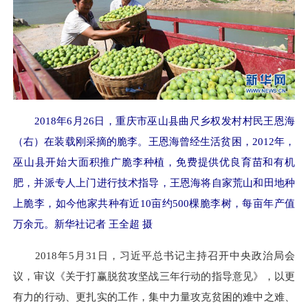
2018年6月26日，重庆市巫山县曲尺乡权发村村民王恩海
（右）在装载刚采摘的脆李。王恩海曾经生活贫困，2012年，
巫山县开始大面积推广脆李种植，免费提供优良育苗和有机
肥，并派专人上门进行技术指导，王恩海将自家荒山和田地种
上脆李，如今他家共种有近10亩约500棵脆李树，每亩年产值
万余元。新华社记者 王全超 摄
2018年5月31日，习近平总书记主持召开中央政治局会
议，审议《关于打赢脱贫攻坚战三年行动的指导意见》，以更
有力的行动、更扎实的工作，集中力量攻克贫困的难中之难、