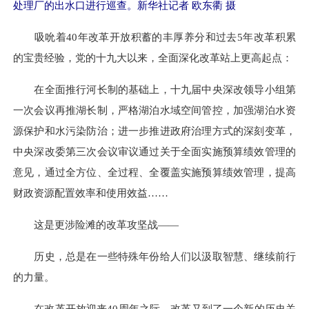
处理厂的出水口进行巡查。新华社记者 欧东衢 摄
吸吮着40年改革开放积蓄的丰厚养分和过去5年改革积累
的宝贵经验，党的十九大以来，全面深化改革站上更高起点：
在全面推行河长制的基础上，十九届中央深改领导小组第
一次会议再推湖长制，严格湖泊水域空间管控，加强湖泊水资
源保护和水污染防治；进一步推进政府治理方式的深刻变革，
中央深改委第三次会议审议通过关于全面实施预算绩效管理的
意见，通过全方位、全过程、全覆盖实施预算绩效管理，提高
财政资源配置效率和使用效益……
这是更涉险滩的改革攻坚战——
历史，总是在一些特殊年份给人们以汲取智慧、继续前行
的力量。