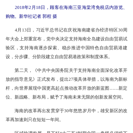
2018年2月18日，顾客在海南三亚海棠湾免税店内游览、
购物。新华社记者 郭程 摄
4月13日，习近平总书记在庆祝海南建省办经济特区30周
年大会上郑重宣布，党中央决定支持海南全岛建设自由贸易试
验区，支持海南逐步探索、稳步推进中国特色自由贸易港建
设，分步骤、分阶段建立自由贸易港政策和制度体系。
第二天，《中共中央国务院关于支持海南全面深化改革开
放的指导意见》正式发布，提出27项具体举措，以海南为新标
杆，向世界展现中国更高起点推动改革开放的新蓝图……新定
位、新战略、新布局，赋予了海南未来无限的创新发展空间。
海南的改革再出发贯穿于30年悠悠岁月中，雄安新区的改
革再加速则只在短短一年间。