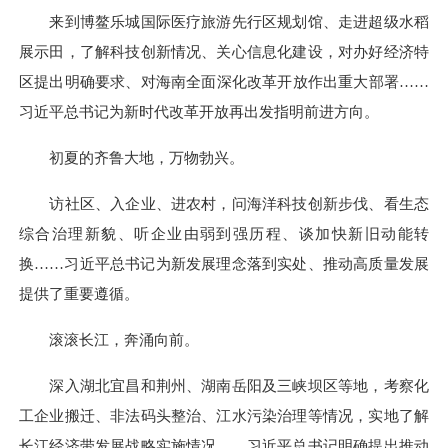
来到博鳌乐城国际医疗旅游先行区规划馆、走进超级水稻
展示田，了解科技创新情况、关心信息化建设，对办好经济特
区提出明确要求、对海南全面深化改革开放作出重大部署……
习近平总书记为新时代改革开放再出发指明前进方向。
初夏的齐鲁大地，万物勃兴。
访社区、入企业、进农村，问海洋科技创新步伐、看生态
综合治理新貌、听企业由弱到强历程、谈加快新旧动能转
换……习近平总书记为新发展理念落到实处、推动高质量发展
提供了重要遵循。
滚滚长江，奔涌向前。
深入湖北宜昌和荆州、湖南岳阳及三峡坝区等地，考察化
工企业搬迁、非法码头整治、江水污染治理等情况，实地了解
长江经济带发展战略实施情况……习近平总书记明确提出推动