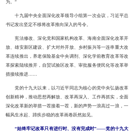
为。”
十九届中央全面深化改革领导小组第一次会议，习近平总
书记发出坚定不移将改革推向深入的号令。
宪法修改、深化党和国家机构改革、海南全面深化改革开
放、雄安新区建设、扩大对外开放、乡村振兴等一连串重大改
革连续推出，养老保险基金中央调剂、深化学前教育改革等改
革探索陆续推开，自贸试验区改革、审批服务便民化等改革举
措接续推进……
党的十九大以来，以习近平同志为核心的党中央弘扬改革
创新精神，推动思想再解放、改革再深入、工作再抓实，全面
深化改革新的举措一茬接着一茬，新的声势一浪高过一浪，一
幅风生水起、蹄疾步稳的改革画卷跃然如见。
“始终牢记改革只有进行时、没有完成时”——党的十九大