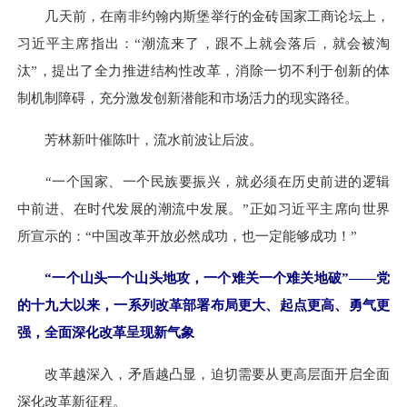
几天前，在南非约翰内斯堡举行的金砖国家工商论坛上，
习近平主席指出：“潮流来了，跟不上就会落后，就会被淘
汰”，提出了全力推进结构性改革，消除一切不利于创新的体
制机制障碍，充分激发创新潜能和市场活力的现实路径。
芳林新叶催陈叶，流水前波让后波。
“一个国家、一个民族要振兴，就必须在历史前进的逻辑
中前进、在时代发展的潮流中发展。”正如习近平主席向世界
所宣示的：“中国改革开放必然成功，也一定能够成功！”
“一个山头一个山头地攻，一个难关一个难关地破”——党
的十九大以来，一系列改革部署布局更大、起点更高、勇气更
强，全面深化改革呈现新气象
改革越深入，矛盾越凸显，迫切需要从更高层面开启全面
深化改革新征程。