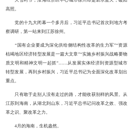
大雪时节，淮海经济区中心城市徐州却是碧水蓝天，暖阳
高照。
党的十九大闭幕一个多月后，习近平总书记首次到地方考
察调研，第一站来到江苏徐州。
“国有企业要成为深化供给侧结构性改革的生力军”“资源
枯竭地区经济转型发展是一篇大文章”“实施乡村振兴战略要物
质文明和精神文明一起抓”……从发展实体经济到资源型城市
转型发展，再到乡村振兴，习近平总书记为全面深化改革划出
重点。
只有敢于走别人没有走过的路，才能收获别样的风景。从
江苏到海南，从湖北到山东，习近平总书记问改革之效、强改
革之识、聚改革之力。
4月的海南，生机盎然。