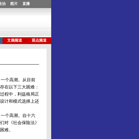
一个高潮。从目前
存在以下三大困难：
过程中，利益格局正
设计和模式选择上还
一个高潮。自十六
们对《社会保险法》
困难。