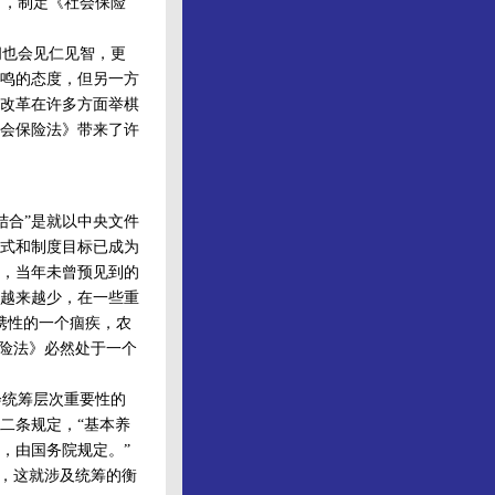
前，制定《社会保险
也会见仁见智，更
鸣的态度，但另一方
改革在许多方面举棋
会保险法》带来了许
合”是就以中央文件
式和制度目标已成为
，当年未曾预见到的
越来越少，在一些重
携性的一个痼疾，农
保险法》必然处于一个
统筹层次重要性的
二条规定，“基本养
，由国务院规定。”
”，这就涉及统筹的衡