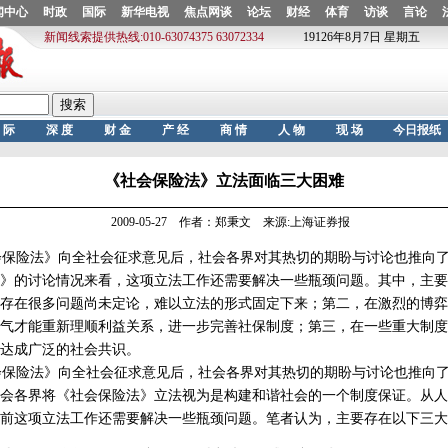
《社会保险法》立法面临三大困难
2009-05-27 作者：郑秉文 来源:上海证券报
保险法》向全社会征求意见后，社会各界对其热切的期盼与讨论也推向了
》的讨论情况来看，这项立法工作还需要解决一些瓶颈问题。其中，主要
存在很多问题尚未定论，难以立法的形式固定下来；第二，在激烈的博弈
气才能重新理顺利益关系，进一步完善社保制度；第三，在一些重大制度
达成广泛的社会共识。
保险法》向全社会征求意见后，社会各界对其热切的期盼与讨论也推向了
会各界将《社会保险法》立法视为是构建和谐社会的一个制度保证。从人
前这项立法工作还需要解决一些瓶颈问题。笔者认为，主要存在以下三大