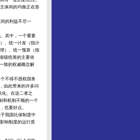
主体间的均衡正在形
间的利益不尽一
。其中，一个重要
）、统一计发（指计
理）、统一预算（指
现省级统筹的主要依
例一致的权威概念解
个不得不授权国务
制，由此带来的许多问
合法化。在这二者之
体制和机制不顺的一个
，也要好点。
于我国社保制度中
影响制度的运行质