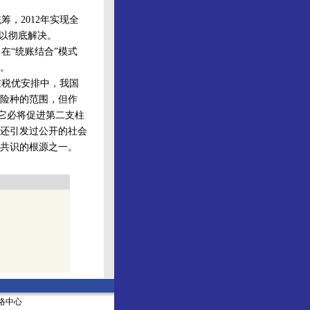
，2012年实现全
以彻底解决。
“统账结合”模式
。
税优安排中，我国
险种的范围，但作
，它必将促进第二支柱
还引发过公开的社会
共识的根源之一。
社网络中心