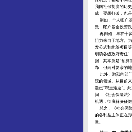
我国社保制度的历史
成，要想打破，也是
例如，个人账户基
致，账户基金投资政
再例如，早在十多
阻力来自于地方。为
发公式和统筹项目等
明确各级政府责任）
据，其本质是“预算
释，但面对复杂的地
此外，激烈的部门
院的领域。从目前来
题已“积重难返”。
间，《社会保险法》
机遇，彻底解决征缴
总之，《社会保险
的各利益主体正在形
量。