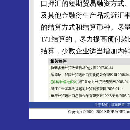
口押汇的短期贸易融资方式
及其他金融衍生产品规避汇
的结算方式和结算币种。尽量采
T/T结算的，尽力提高预付
结算，少数企业适当增加内
相关稿件
·
协调多元外贸政策目标的抉择
2007-02-14
·
陈德铭：我国外贸进出口变化尚处合理区间
2008-04
·
[贸易争端与解决]
浙江首创对外贸易预警网
2008-04-
·
浙江在全国率先撑起对外贸易预警网
2008-04-14
·
重庆外贸进出口总值今年有望突破100亿美元
2008-0
关于我们 |
版面设置
|
Copyright © 2000 - 2006 XINHUA