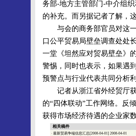
务部-地方主管部门-中介组
的补充。而另据记者了解，
与会的商务部官员对这一
口公平贸易局壁垒调查处处
一堂《坦然应对贸易壁垒》
警惕，同时也表示，如果遇
预警点与行业代表共同分析
记者从浙江省外经贸厅获
的“四体联动”工作网络。反
获得市场经济待遇的企业家
相关稿件
·
最新贸易争端信息汇总[2008-04-01]
2008-04-01