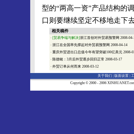
型的“两高一资”产品结构的
口则要继续坚定不移地走下
相关稿件
·
[贸易争端与解决]
浙江首创对外贸易预警网
2008-04-
·
浙江在全国率先撑起对外贸易预警网
2008-04-14
·
重庆外贸进出口总值今年有望突破100亿美元
2008-0
·
陈德铭：3月后外贸逐步回归正常
2008-03-17
·
外贸订单从何而来
2008-03-12
关于我们 |
版面设置
|
Copyright © 2000 - 2006 XINHUA