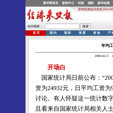
年均
2008-04-1
开场白
国家统计局日前公布：“2
资为24932元，日平均工资为
讨论。有人怀疑这一统计数
且看来自国家统计局相关人