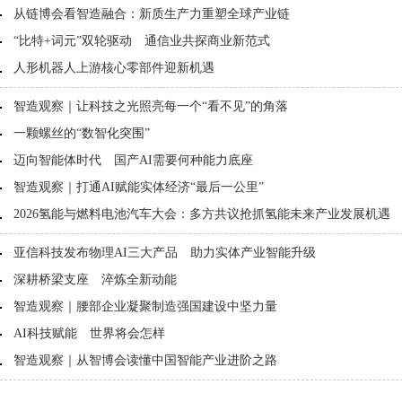
从链博会看智造融合：新质生产力重塑全球产业链
“比特+词元”双轮驱动 通信业共探商业新范式
人形机器人上游核心零部件迎新机遇
智造观察｜让科技之光照亮每一个“看不见”的角落
一颗螺丝的“数智化突围”
迈向智能体时代 国产AI需要何种能力底座
智造观察｜打通AI赋能实体经济“最后一公里”
2026氢能与燃料电池汽车大会：多方共议抢抓氢能未来产业发展机遇
亚信科技发布物理AI三大产品 助力实体产业智能升级
深耕桥梁支座 淬炼全新动能
智造观察｜腰部企业凝聚制造强国建设中坚力量
AI科技赋能 世界将会怎样
智造观察｜从智博会读懂中国智能产业进阶之路