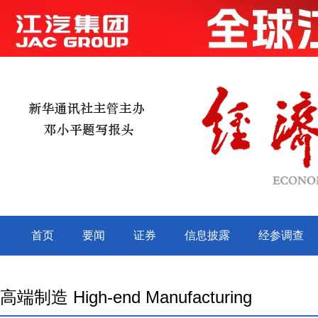
高端制造 High-end Manufacturing