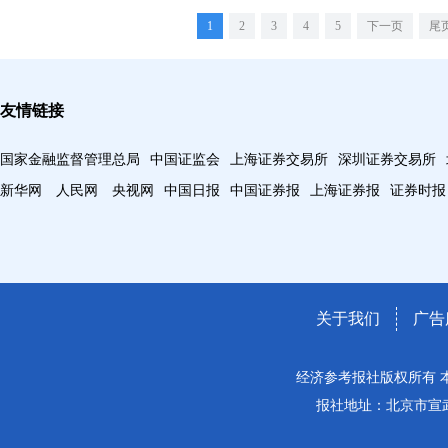
1
2
3
4
5
下一页
尾