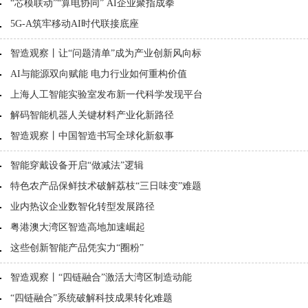
“芯模联动”“算电协同” AI企业聚指成拳
5G-A筑牢移动AI时代联接底座
智造观察丨让“问题清单”成为产业创新风向标
AI与能源双向赋能 电力行业如何重构价值
上海人工智能实验室发布新一代科学发现平台
解码智能机器人关键材料产业化新路径
智造观察丨中国智造书写全球化新叙事
智能穿戴设备开启“做减法”逻辑
特色农产品保鲜技术破解荔枝“三日味变”难题
业内热议企业数智化转型发展路径
粤港澳大湾区智造高地加速崛起
这些创新智能产品凭实力“圈粉”
智造观察丨“四链融合”激活大湾区制造动能
“四链融合”系统破解科技成果转化难题