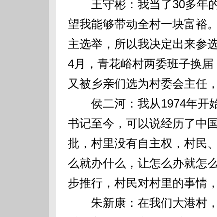
王守彬：我当了30多年的
望我能够带动全村一块富裕
主选举，所以我决定出来参选
4月，青花峪村两委班子换届
又被乡亲们选为村委会主任
侯二河：我从1974年开始
书记至今，可以说经历了中
批，村里没有自主权，村民
么就办什么，让怎么办就怎么
步推行，村民对村里的事情
朱新康：在我们大港村，