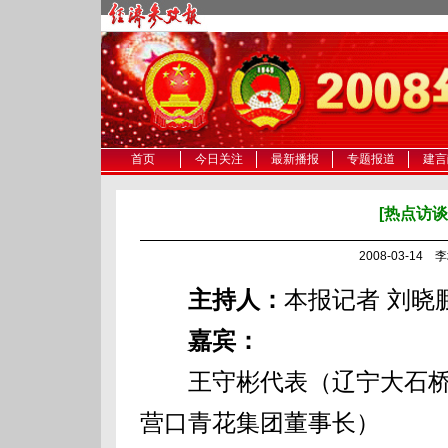
首页
今日关注
最新播报
专题报道
建言
[热点访谈
2008-03-14
主持人：
本报记者 刘晓
嘉宾：
王守彬代表（辽宁大石桥
营口青花集团董事长）