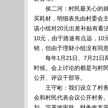
侯二河：村民最关心的就
买耗材，明细表先由村委会
该小组对20元出差补贴有看
10元，由于路途有点远，1
销，但由于理财小组没有同意
每年1月21日、7月21日
时候。会上讨论的都是与村
公开、评议干部等。
王守彬：我们设立了村务
会和村民代表会议公开村务
划、宅基地审批、财务收支