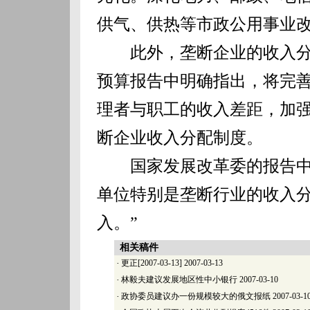
供气、供热等市政公用事业改
此外，垄断企业的收入分
预算报告中明确指出，将完
理者与职工的收入差距，加
断企业收入分配制度。
国家发展改革委的报告中也
单位特别是垄断行业的收入
入。”
相关稿件
·
更正[2007-03-13]
2007-03-13
·
林毅夫建议发展地区性中小银行
2007-03-10
·
政协委员建议办一份规模较大的俄文报纸
2007-03-1