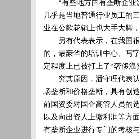
“有些地方国有垄断企业普
几乎是当地普通行业员工的三
业在公款花销上也大手大脚
另有代表表示，在我国很
的，最豪华的培训中心、写
定程度上已被打上了“奢侈浪
究其原因，潘守理代表认
场垄断和价格垄断，具有创
前国资委对国企高管人员的
以及向出资人上缴利润等方
有垄断企业进行专门的考核