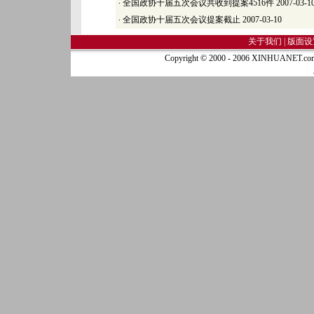
·
全国政协十届五次会议共收到提案4516件
2007-03-1
·
全国政协十届五次会议提案截止
2007-03-10
关于我们 |
版面设
Copyright © 2000 - 2006 XINHUA