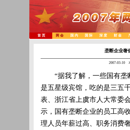
首 页
两 会
国 内
国 际
深 度
财 金
垄断企业奢
2007-03-1
“据我了解，一些国有垄断
是五星级宾馆，吃的是三五千
表、浙江省上虞市人大常委
示，国有垄断企业的员工高
理人员年薪过高、职务消费